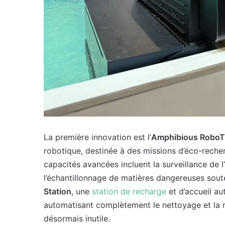
La première innovation est l’
Amphibious RoboTu
robotique, destinée à des missions d’éco-recher
capacités avancées incluent la surveillance de l
l’échantillonnage de matières dangereuses soute
Station
, une
station de recharge
et d’accueil au
automatisant complètement le nettoyage et la re
désormais inutile.