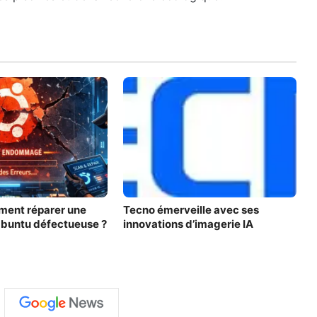
ent réparer une
Tecno émerveille avec ses
 Ubuntu défectueuse ?
innovations d’imagerie IA