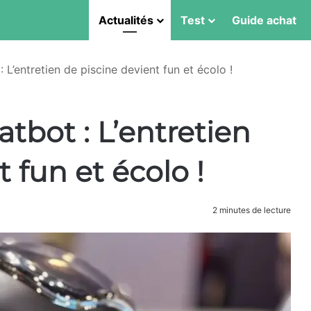
Actualités
Test
Guide achat
 L’entretien de piscine devient fun et écolo !
tbot : L’entretien
 fun et écolo !
2 minutes de lecture