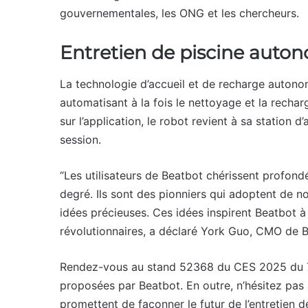
gouvernementales, les ONG et les chercheurs.
Entretien de piscine auto
La technologie d’accueil et de recharge autonom
automatisant à la fois le nettoyage et la rechar
sur l’application, le robot revient à sa station 
session.
“Les utilisateurs de Beatbot chérissent profondé
degré. Ils sont des pionniers qui adoptent de n
idées précieuses. Ces idées inspirent Beatbot à
révolutionnaires, a déclaré York Guo, CMO de 
Rendez-vous au stand 52368 du CES 2025 du 7 
proposées par Beatbot. En outre, n’hésitez pas
promettent de façonner le futur de l’entretien d