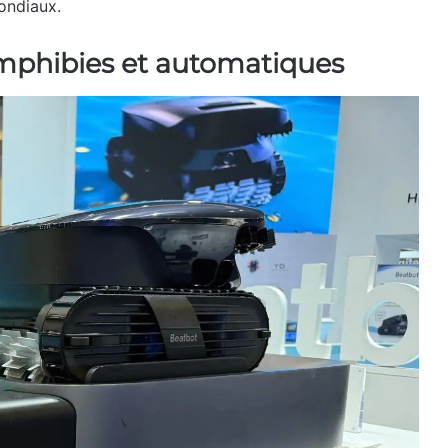
ondiaux.
amphibies et automatiques