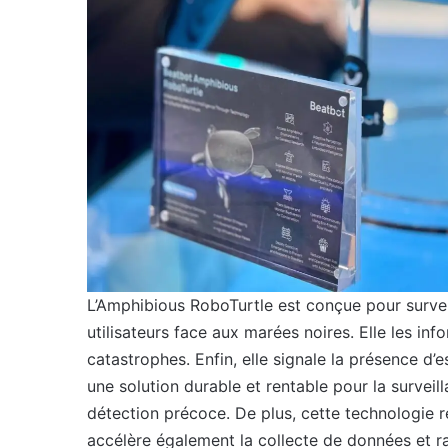
L’Amphibious RoboTurtle est conçue pour surveille
utilisateurs face aux marées noires. Elle les 
catastrophes. Enfin, elle signale la présence d’
une solution durable et rentable pour la surveil
détection précoce. De plus, cette technologie r
accélère également la collecte de données et ra