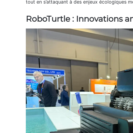
tout en s’attaquant à des enjeux écologiques m
RoboTurtle : Innovations 