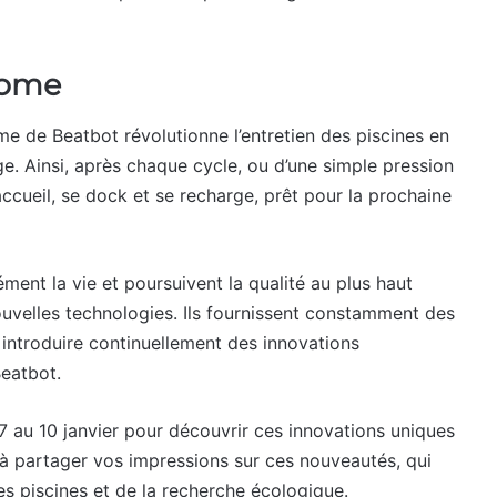
nome
e de Beatbot révolutionne l’entretien des piscines en
ge. Ainsi, après chaque cycle, ou d’une simple pression
d’accueil, se dock et se recharge, prêt pour la prochaine
ment la vie et poursuivent la qualité au plus haut
ouvelles technologies. Ils fournissent constamment des
 introduire continuellement des innovations
Beatbot.
au 10 janvier pour découvrir ces innovations uniques
 à partager vos impressions sur ces nouveautés, qui
es piscines et de la recherche écologique.