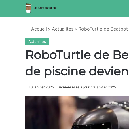
Accueil
>
Actualités
>
RoboTurtle de Beatbot :
Actualités
RoboTurtle de Bea
de piscine devient
10 janvier 2025
Dernière mise à jour: 10 janvier 2025