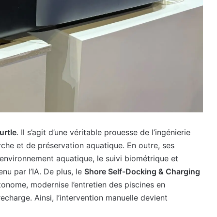
rtle
. Il s’agit d’une véritable prouesse de l’ingénierie
che et de préservation aquatique. En outre, ses
’environnement aquatique, le suivi biométrique et
nu par l’IA. De plus, le
Shore Self-Docking & Charging
tonome, modernise l’entretien des piscines en
charge. Ainsi, l’intervention manuelle devient