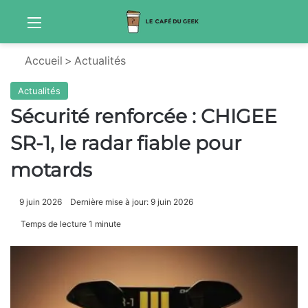
Menu
Sw
Accueil
>
Actualités
Actualités
Sécurité renforcée : CHIGEE
SR-1, le radar fiable pour
motards
9 juin 2026
Dernière mise à jour: 9 juin 2026
Temps de lecture 1 minute