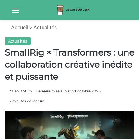
Menu
Sw
Accueil
>
Actualités
Actualités
SmallRig × Transformers : une
collaboration créative inédite
et puissante
20 août 2025
Dernière mise à jour: 31 octobre 2025
2 minutes de lecture