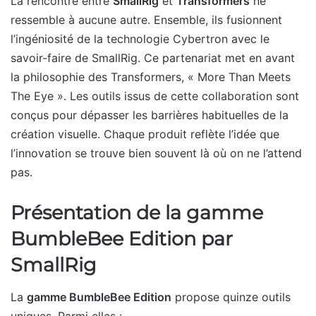
La rencontre entre
SmallRig
et
Transformers
ne
ressemble à aucune autre. Ensemble, ils fusionnent
l’ingéniosité de la technologie Cybertron avec le
savoir-faire de SmallRig. Ce partenariat met en avant
la philosophie des Transformers, « More Than Meets
The Eye ». Les outils issus de cette collaboration sont
conçus pour dépasser les barrières habituelles de la
création visuelle. Chaque produit reflète l’idée que
l’innovation se trouve bien souvent là où on ne l’attend
pas.
Présentation de la gamme
BumbleBee Edition par
SmallRig
La
gamme BumbleBee Edition
propose quinze outils
uniques. Parmi elles :