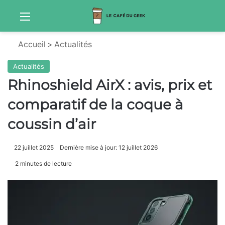
Menu
Sw
Accueil
>
Actualités
Actualités
Rhinoshield AirX : avis, prix et
comparatif de la coque à
coussin d’air
22 juillet 2025
Dernière mise à jour: 12 juillet 2026
2 minutes de lecture