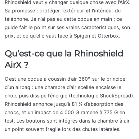
Rhinoshield veut y changer quelque chose avec l’AirX.
Sa promesse : protéger l’extérieur
et
l’intérieur du
téléphone. Je n’ai pas eu cette coque en main ; ce
guide fait le point sur ses vraies caractéristiques, son
prix, et ce qu’elle vaut face à Spigen et Otterbox.
Qu’est-ce que la Rhinoshield
AirX ?
C’est une coque à coussin d’air 360°, sur le principe
d’un airbag : une chambre d’air scellée encaisse le
choc, puis dissipe l’énergie (technologie ShockSpread).
Rhinoshield annonce jusqu’à 81 % d’absorption des
chocs, et un impact de 4 000 G ramené à 775 G en
test. Les boutons sont intégrés dans la chambre à air,
un point souvent fragile lors des chutes latérales.