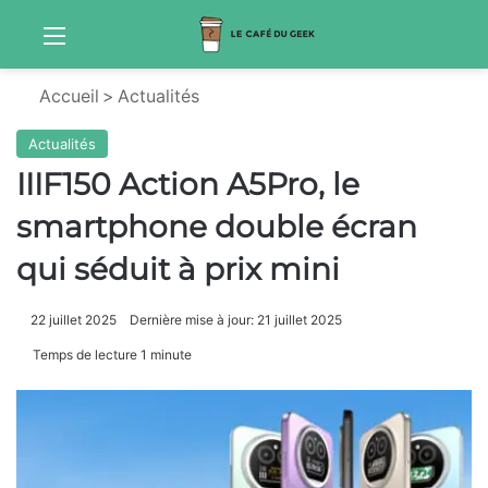
Menu
Sw
Accueil
>
Actualités
Actualités
IIIF150 Action A5Pro, le
smartphone double écran
qui séduit à prix mini
22 juillet 2025
Dernière mise à jour: 21 juillet 2025
Temps de lecture 1 minute