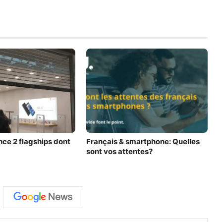
ce 2 flagships dont
Français & smartphone: Quelles
sont vos attentes?