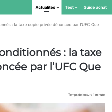
Actualités
Test
Guide achat
nnés : la taxe copie privée dénoncée par l’UFC Que
nditionnés : la taxe
oncée par l’UFC Que
Temps de lecture 1 minute