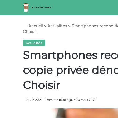
Accueil
>
Actualités
>
Smartphones reconditio
Choisir
Actualités
Smartphones reco
copie privée dén
Choisir
8 juin 2021
Dernière mise à jour: 10 mars 2023