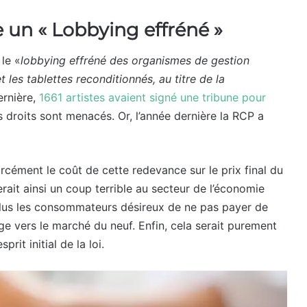
 un « Lobbying effréné »
le «
lobbying effréné des organismes de gestion
 les tablettes reconditionnés, au titre de la
ernière,
1661 artistes avaient signé une tribune pour
rs droits sont menacés. Or, l’année dernière la RCP a
rcément le coût de cette redevance sur le prix final du
rait ainsi un coup terrible au secteur de l’économie
u plus les consommateurs désireux de ne pas payer de
e vers le marché du neuf. Enfin, cela serait purement
rit initial de la loi.