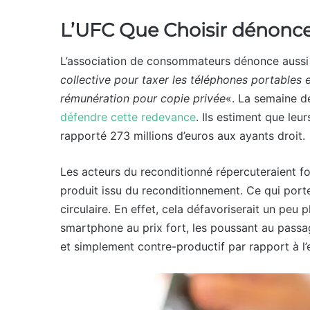
L’UFC Que Choisir dénonce
L’association de consommateurs dénonce aussi 
collective pour taxer les téléphones portables et
rémunération pour copie privée
«. La semaine d
défendre cette redevance
. Ils estiment que leu
rapporté 273 millions d’euros aux ayants droit.
Les acteurs du reconditionné répercuteraient fo
produit issu du reconditionnement. Ce qui porte
circulaire. En effet, cela défavoriserait un pe
smartphone au prix fort, les poussant au passag
et simplement contre-productif par rapport à l’esp