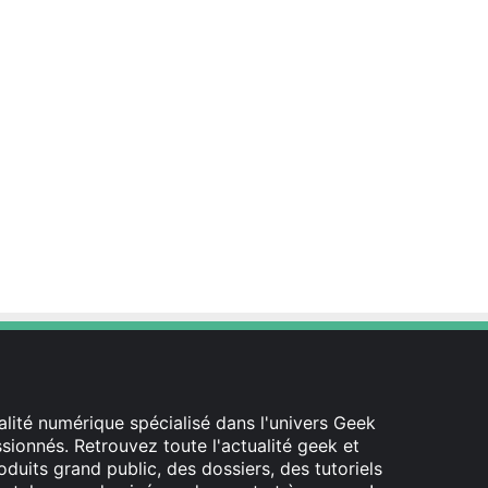
est
lité numérique spécialisé dans l'univers Geek
ionnés. Retrouvez toute l'actualité geek et
oduits grand public, des dossiers, des tutoriels