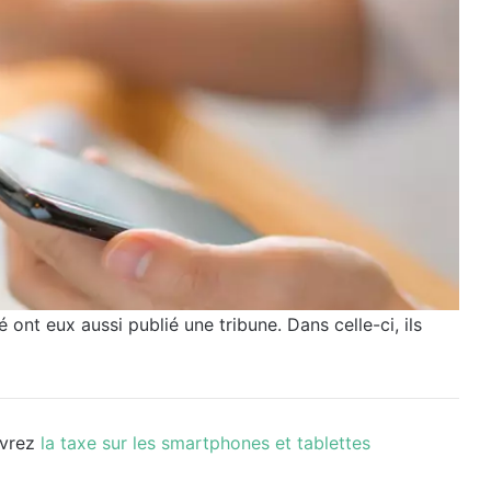
 ont eux aussi publié une tribune. Dans celle-ci, ils
uvrez
la taxe sur les smartphones et tablettes