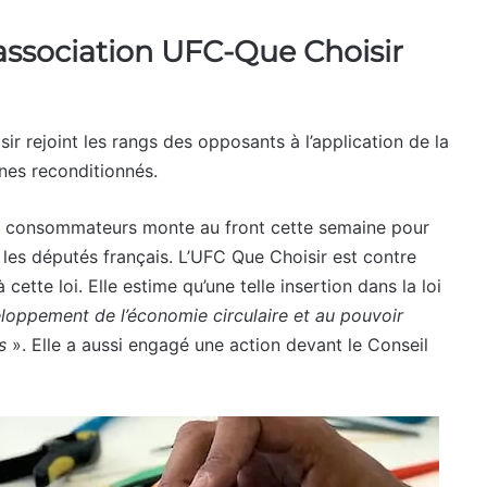
’association UFC-Que Choisir
 rejoint les rangs des opposants à l’application de la
nes reconditionnés.
 de consommateurs monte au front cette semaine pour
t les députés français. L’UFC Que Choisir est contre
ette loi. Elle estime qu’une telle insertion dans la loi
loppement de l’économie circulaire et au pouvoir
és
».
Elle a aussi engagé une action devant le Conseil