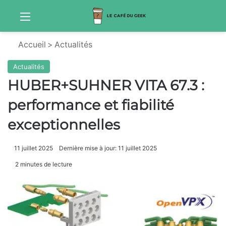
Menu
Sw
Accueil
>
Actualités
Actualités
HUBER+SUHNER VITA 67.3 :
performance et fiabilité
exceptionnelles
11 juillet 2025
Dernière mise à jour: 11 juillet 2025
2 minutes de lecture