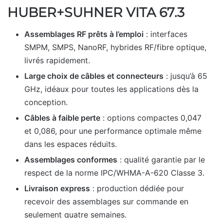
HUBER+SUHNER VITA 67.3
Assemblages RF prêts à l’emploi
: interfaces
SMPM, SMPS, NanoRF, hybrides RF/fibre optique,
livrés rapidement.
Large choix de câbles et connecteurs
: jusqu’à 65
GHz, idéaux pour toutes les applications dès la
conception.
Câbles à faible perte
: options compactes 0,047
et 0,086, pour une performance optimale même
dans les espaces réduits.
Assemblages conformes
: qualité garantie par le
respect de la norme IPC/WHMA-A-620 Classe 3.
Livraison express
: production dédiée pour
recevoir des assemblages sur commande en
seulement quatre semaines.