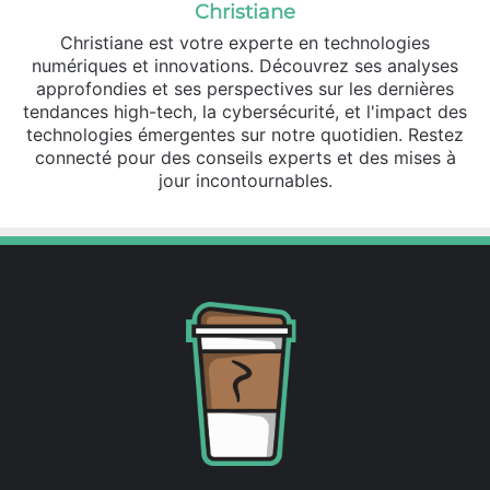
Christiane
Christiane est votre experte en technologies
numériques et innovations. Découvrez ses analyses
approfondies et ses perspectives sur les dernières
tendances high-tech, la cybersécurité, et l'impact des
technologies émergentes sur notre quotidien. Restez
connecté pour des conseils experts et des mises à
jour incontournables.