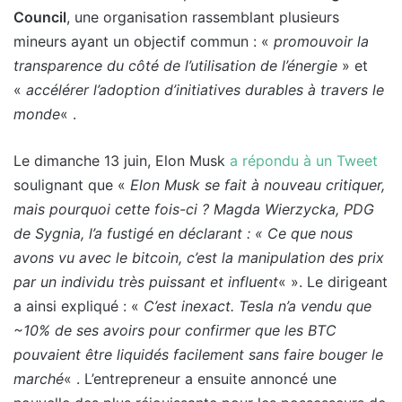
Council
, une organisation rassemblant plusieurs
mineurs ayant un objectif commun : «
promouvoir la
transparence du côté de l’utilisation de l’énergie
» et
«
accélérer l’adoption d’initiatives durables à travers le
monde
« .
Le dimanche 13 juin, Elon Musk
a répondu à un Tweet
soulignant que «
Elon Musk se fait à nouveau critiquer,
mais pourquoi cette fois-ci ? Magda Wierzycka, PDG
de Sygnia, l’a fustigé en déclarant : « Ce que nous
avons vu avec le bitcoin, c’est la manipulation des prix
par un individu très puissant et influent
« ». Le dirigeant
a ainsi expliqué : «
C’est inexact. Tesla n’a vendu que
~10% de ses avoirs pour confirmer que les BTC
pouvaient être liquidés facilement sans faire bouger le
marché
« . L’entrepreneur a ensuite annoncé une