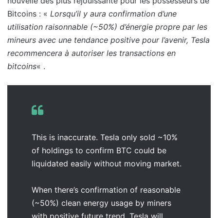
nouvelle des plus réjouissante pour les possesseurs de
Bitcoins : «
Lorsqu’il y aura confirmation d’une
utilisation raisonnable (~50%) d’énergie propre par les
mineurs avec une tendance positive pour l’avenir, Tesla
recommencera à autoriser les transactions en
bitcoins
« .
This is inaccurate. Tesla only sold ~10%
of holdings to confirm BTC could be
liquidated easily without moving market.
When there’s confirmation of reasonable
(~50%) clean energy usage by miners
with positive future trend, Tesla will