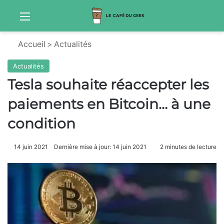
Menu
Sw
Accueil
>
Actualités
Actualités
Tesla souhaite réaccepter les
paiements en Bitcoin… à une
condition
14 juin 2021
Dernière mise à jour: 14 juin 2021
2 minutes de lecture