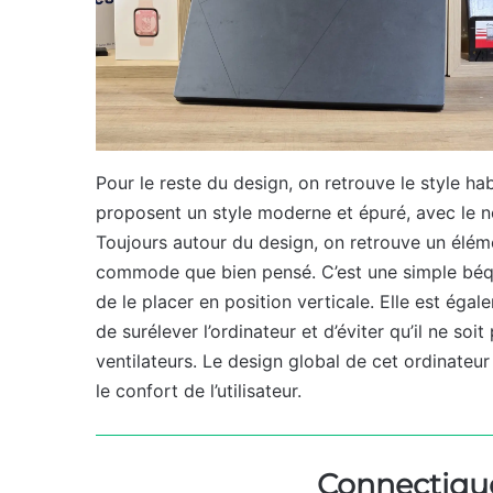
Pour le reste du design, on retrouve le style ha
proposent un style moderne et épuré, avec le 
Toujours autour du design, on retrouve un élémen
commode que bien pensé. C’est une simple béquil
de le placer en position verticale. Elle est égal
de surélever l’ordinateur et d’éviter qu’il ne soit
ventilateurs. Le design global de cet ordinateu
le confort de l’utilisateur.
Connectique