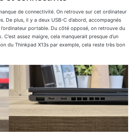
l manque de connectivité. On retrouve sur cet ordinateur
ues. De plus, il y a deux USB-C d’abord, accompagnés
l’ordinateur portable. Du côté opposé, on retrouve du
k. C’est assez maigre, cela manquerait presque d’un
on du Thinkpad X13s par exemple, cela reste très bon