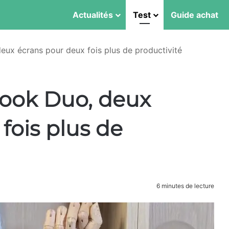
Actualités
Test
Guide achat
ux écrans pour deux fois plus de productivité
book Duo, deux
fois plus de
6 minutes de lecture