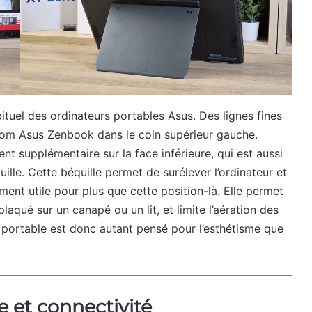
bituel des ordinateurs portables Asus. Des lignes fines
nom Asus Zenbook dans le coin supérieur gauche.
t supplémentaire sur la face inférieure, qui est aussi
le. Cette béquille permet de surélever l’ordinateur et
ement utile pour plus que cette position-là. Elle permet
 plaqué sur un canapé ou un lit, et limite l’aération des
r portable est donc autant pensé pour l’esthétisme que
 et connectivité