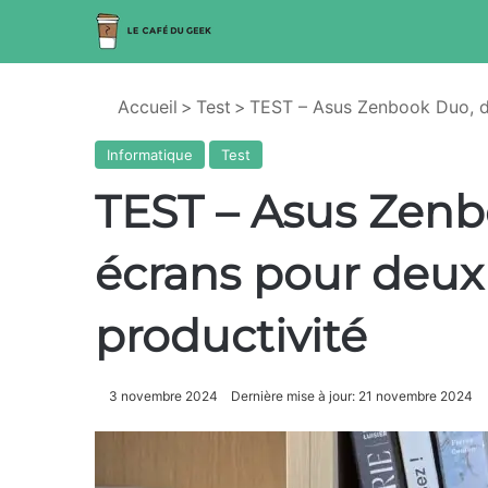
Accueil
>
Test
>
TEST – Asus Zenbook Duo, de
Informatique
Test
TEST – Asus Zen
écrans pour deux 
productivité
3 novembre 2024
Dernière mise à jour: 21 novembre 2024