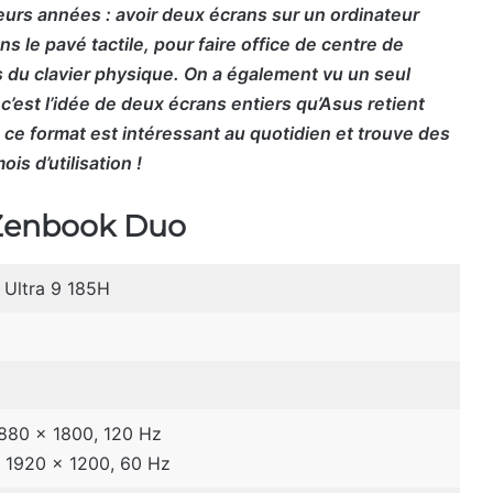
eurs années : avoir deux écrans sur un ordinateur
ns le pavé tactile, pour faire office de centre de
s du clavier physique. On a également vu un seul
 c’est l’idée de deux écrans entiers qu’Asus retient
ce format est intéressant au quotidien et trouve des
is d’utilisation !
 Zenbook Duo
 Ultra 9 185H
2880 x 1800, 120 Hz
, 1920 x 1200, 60 Hz