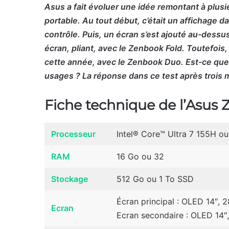
Asus a fait évoluer une idée remontant à plusi
portable. Au tout début, c’était un affichage da
contrôle. Puis, un écran s’est ajouté au-dessu
écran, pliant, avec le Zenbook Fold. Toutefois,
cette année, avec le Zenbook Duo. Est-ce que 
usages ? La réponse dans ce test après trois mo
Fiche technique de l’Asus
Processeur
Intel® Core™ Ultra 7 155H ou
RAM
16 Go ou 32
Stockage
512 Go ou 1 To SSD
Écran principal : OLED 14″, 
Ecran
Ecran secondaire : OLED 14″