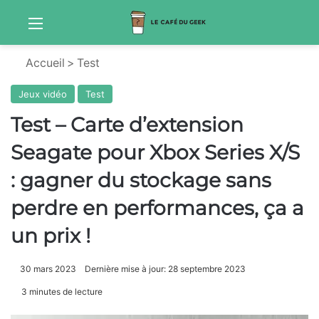
Menu
Sw
Accueil
>
Test
Jeux vidéo
Test
Test – Carte d’extension
Seagate pour Xbox Series X/S
: gagner du stockage sans
perdre en performances, ça a
un prix !
30 mars 2023
Dernière mise à jour: 28 septembre 2023
3 minutes de lecture