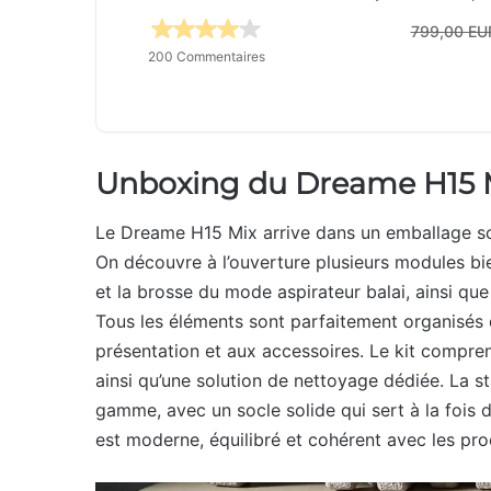
799,00 EU
200 Commentaires
Unboxing du Dreame H15 
Le Dreame H15 Mix arrive dans un emballage so
On découvre à l’ouverture plusieurs modules bie
et la brosse du mode aspirateur balai, ainsi qu
Tous les éléments sont parfaitement organisés d
présentation et aux accessoires. Le kit comprend
ainsi qu’une solution de nettoyage dédiée. La st
gamme, avec un socle solide qui sert à la fois 
est moderne, équilibré et cohérent avec les pro