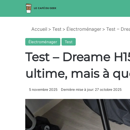
Accueil
>
Test
>
Électroménager
>
Test – Dre
Électroménager
Test
Test – Dreame H15
ultime, mais à que
5 novembre 2025
Dernière mise à jour: 27 octobre 2025