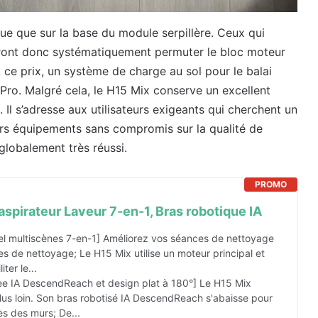
ctue que sur la base du module serpillère. Ceux qui
evront donc systématiquement permuter le bloc moteur
 ce prix, un système de charge au sol pour le balai
ro. Malgré cela, le H15 Mix conserve un excellent
 Il s’adresse aux utilisateurs exigeants qui cherchent un
urs équipements sans compromis sur la qualité de
 globalement très réussi.
PROMO
spirateur Laveur 7-en-1, Bras robotique IA
nel multiscènes 7-en-1] Améliorez vos séances de nettoyage
 de nettoyage; Le H15 Mix utilise un moteur principal et
ter le...
ee IA DescendReach et design plat à 180°] Le H15 Mix
plus loin. Son bras robotisé IA DescendReach s'abaisse pour
s des murs; De...