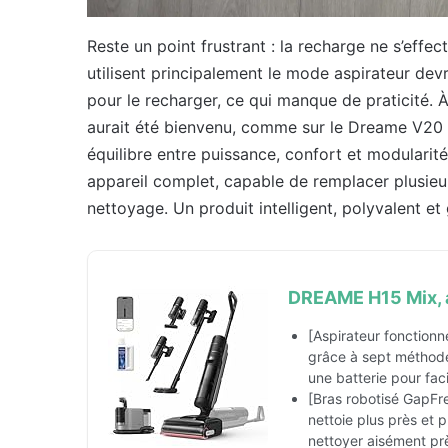
Reste un point frustrant : la recharge ne s’effe
utilisent principalement le mode aspirateur d
pour le recharger, ce qui manque de praticité. À
aurait été bienvenu, comme sur le Dreame V20 P
équilibre entre puissance, confort et modularité.
appareil complet, capable de remplacer plusie
nettoyage. Un produit intelligent, polyvalent et
DREAME H15 Mix, a
[Aspirateur fonction
grâce à sept méthodes
une batterie pour facili
[Bras robotisé GapFr
nettoie plus près et 
nettoyer aisément prè