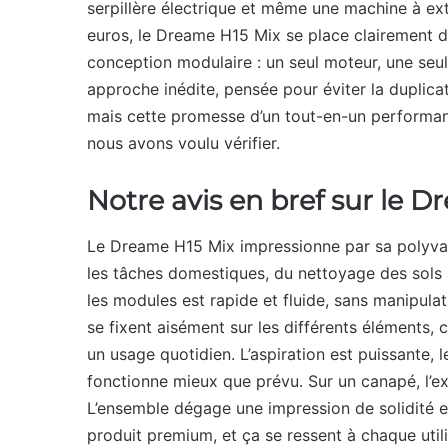
serpillère électrique et même une machine à ext
euros, le Dreame H15 Mix se place clairement d
conception modulaire : un seul moteur, une seul
approche inédite, pensée pour éviter la duplicat
mais cette promesse d’un tout-en-un performant
nous avons voulu vérifier.
Notre avis en bref sur le 
Le Dreame H15 Mix impressionne par sa polyvalen
les tâches domestiques, du nettoyage des sols
les modules est rapide et fluide, sans manipulat
se fixent aisément sur les différents éléments,
un usage quotidien. L’aspiration est puissante, 
fonctionne mieux que prévu. Sur un canapé, l’extr
L’ensemble dégage une impression de solidité 
produit premium, et ça se ressent à chaque utili