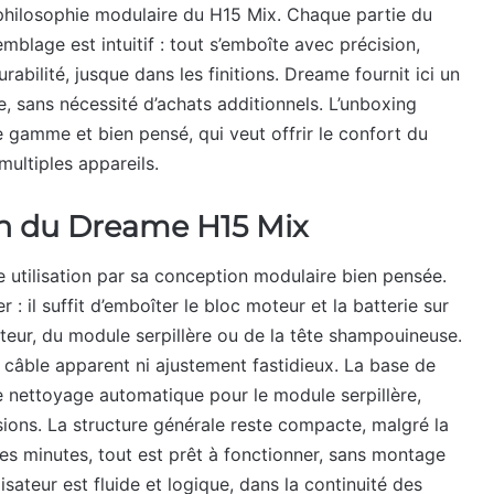
hilosophie modulaire du H15 Mix. Chaque partie du
blage est intuitif : tout s’emboîte avec précision,
urabilité, jusque dans les finitions. Dreame fournit ici un
e, sans nécessité d’achats additionnels. L’unboxing
 gamme et bien pensé, qui veut offrir le confort du
multiples appareils.
ain du Dreame H15 Mix
 utilisation par sa conception modulaire bien pensée.
 : il suffit d’emboîter le bloc moteur et la batterie sur
rateur, du module serpillère ou de la tête shampouineuse.
s câble apparent ni ajustement fastidieux. La base de
e nettoyage automatique pour le module serpillère,
ssions. La structure générale reste compacte, malgré la
es minutes, tout est prêt à fonctionner, sans montage
sateur est fluide et logique, dans la continuité des