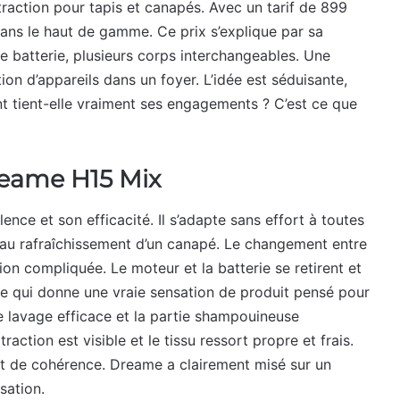
raction pour tapis et canapés. Avec un tarif de 899
ans le haut de gamme. Ce prix s’explique par sa
e batterie, plusieurs corps interchangeables. Une
ion d’appareils dans un foyer. L’idée est séduisante,
 tient-elle vraiment ses engagements ? C’est ce que
Dreame H15 Mix
ce et son efficacité. Il s’adapte sans effort à toutes
 au rafraîchissement d’un canapé. Le changement entre
ion compliquée. Le moteur et la batterie se retirent et
 ce qui donne une vraie sensation de produit pensé pour
le lavage efficace et la partie shampouineuse
action est visible et le tissu ressort propre et frais.
et de cohérence. Dreame a clairement misé sur un
sation.