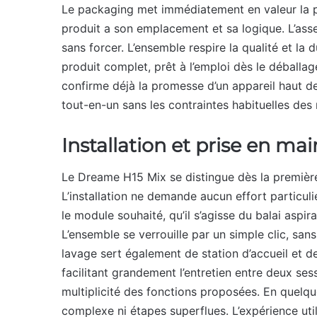
Le packaging met immédiatement en valeur la p
produit a son emplacement et sa logique. L’assem
sans forcer. L’ensemble respire la qualité et la d
produit complet, prêt à l’emploi dès le déballag
confirme déjà la promesse d’un appareil haut de
tout-en-un sans les contraintes habituelles des 
Installation et prise en m
Le Dreame H15 Mix se distingue dès la première
L’installation ne demande aucun effort particulier
le module souhaité, qu’il s’agisse du balai aspi
L’ensemble se verrouille par un simple clic, san
lavage sert également de station d’accueil et d
facilitant grandement l’entretien entre deux se
multiplicité des fonctions proposées. En quelqu
complexe ni étapes superflues. L’expérience utili