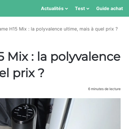
Actualités
Test
Guide achat
ame H15 Mix : la polyvalence ultime, mais à quel prix ?
 Mix : la polyvalence
l prix ?
6 minutes de lecture