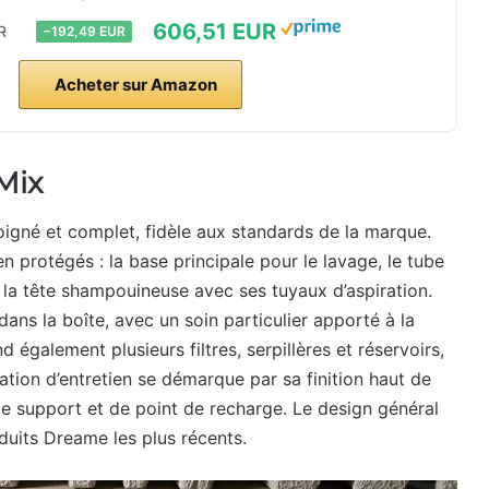
606,51 EUR
R
−192,49 EUR
Acheter sur Amazon
Mix
igné et complet, fidèle aux standards de la marque.
n protégés : la base principale pour le lavage, le tube
e la tête shampouineuse avec ses tuyaux d’aspiration.
ans la boîte, avec un soin particulier apporté à la
 également plusieurs filtres, serpillères et réservoirs,
ation d’entretien se démarque par sa finition haut de
de support et de point de recharge. Le design général
duits Dreame les plus récents.