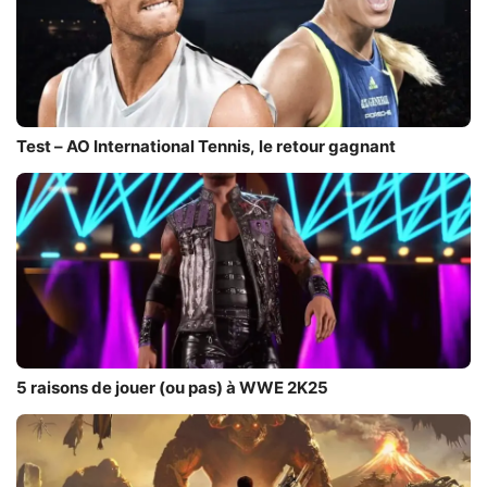
Test – AO International Tennis, le retour gagnant
5 raisons de jouer (ou pas) à WWE 2K25