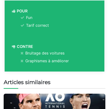
POUR
Fun
Tarif correct
CONTRE
Bruitage des voitures
Graphismes à améliorer
Articles similaires