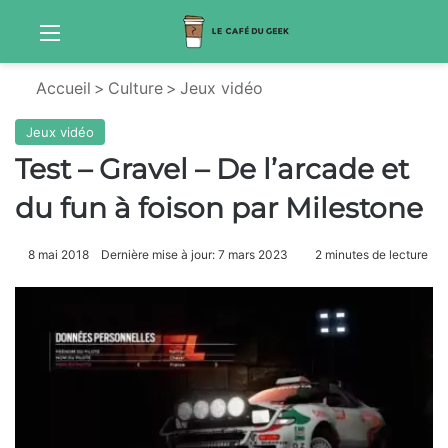
Menu
S
Accueil
>
Culture
>
Jeux vidéo
Jeux vidéo
Test – Gravel – De l’arcade et
du fun à foison par Milestone
8 mai 2018
Dernière mise à jour: 7 mars 2023
2 minutes de lecture