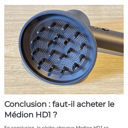
Conclusion : faut-il acheter le
Médion HD1 ?
En conclusion, le sèche-cheveux Medion HD1 se