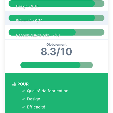
Design -
9/10
Efficacité -
9/10
Rapport qualité prix -
7/10
Globalement
8.3/10
POUR
Qualité de fabrication
Design
Efficacité