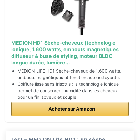
MEDION HD1 Sèche-cheveux (technologie
ionique, 1.600 watts, embouts magnétiques
diffuseur & buse de styling, moteur BLDC
longue durée, lumière...
MEDION LIFE HD1 Sèche-cheveux de 1.600 watts,
embouts magnétiques et fonction autonettoyante.
Coiffure lisse sans frisottis : la technologie ionique
permet de conserver l'humidité dans les cheveux -
pour un fini soyeux et souple.
Acheter sur Amazon
Test – MEDION Life HD1 : un sèche