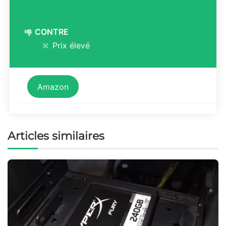
CONTRE
Prix élevé
Amazon
Articles similaires