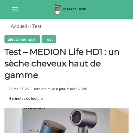
Menu
Sw
Accueil
>
Test
Électroménager
Test
Test – MEDION Life HD1 : un
sèche cheveux haut de
gamme
25 mai 2025
Dernière mise à jour: 5 août 2026
4 minutes de lecture