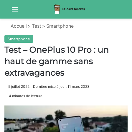
Menu
Sw
Accueil
>
Test
>
Smartphone
Smartphone
Test – OnePlus 10 Pro : un
haut de gamme sans
extravagances
5 juillet 2022
Dernière mise à jour: 11 mars 2023
4 minutes de lecture