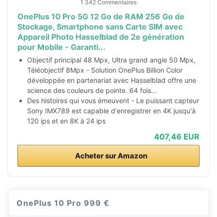
1 342 Commentaires
OnePlus 10 Pro 5G 12 Go de RAM 256 Go de
Stockage, Smartphone sans Carte SIM avec
Appareil Photo Hasselblad de 2e génération
pour Mobile - Garanti...
Objectif principal 48 Mpx, Ultra grand angle 50 Mpx,
Téléobjectif 8Mpx - Solution OnePlus Billion Color
développée en partenariat avec Hasselblad offre une
science des couleurs de pointe. 64 fois...
Des histoires qui vous émeuvent - Le puissant capteur
Sony IMX789 est capable d'enregistrer en 4K jusqu'à
120 ips et en 8K à 24 ips
407,46 EUR
Acheter sur Amazon
OnePlus 10 Pro
999 €