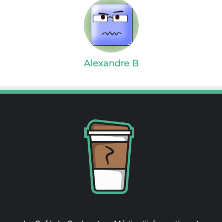
Alexandre B