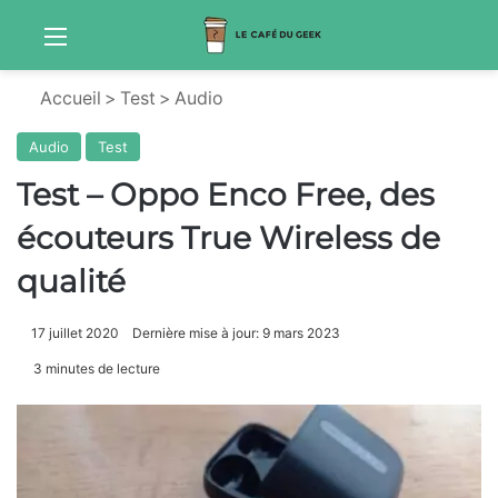
Menu
Sw
Accueil
>
Test
>
Audio
Audio
Test
Test – Oppo Enco Free, des
écouteurs True Wireless de
qualité
17 juillet 2020
Dernière mise à jour: 9 mars 2023
3 minutes de lecture