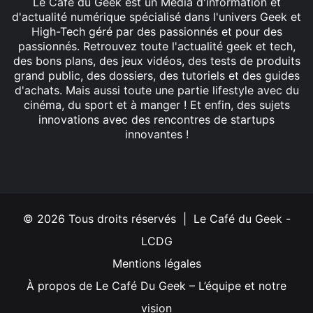
Le Café du Geek est un Média d'information et
d'actualité numérique spécialisé dans l'univers Geek et
High-Tech géré par des passionnés et pour des
passionnés. Retrouvez toute l'actualité geek et tech,
des bons plans, des jeux vidéos, des tests de produits
grand public, des dossiers, des tutoriels et des guides
d'achats. Mais aussi toute une partie lifestyle avec du
cinéma, du sport et à manger ! Et enfin, des sujets
innovations avec des rencontres de startups
innovantes !
Facebook
X
Linkedin
YouTube
Instagram
© 2026 Tous droits réservés | Le Café du Geek -
LCDG
Mentions légales
À propos de Le Café Du Geek – L’équipe et notre
vision