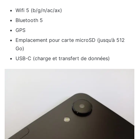
Wifi 5 (b/g/n/ac/ax)
Bluetooth 5
GPS
Emplacement pour carte microSD (jusqu’à 512
Go)
USB-C (charge et transfert de données)