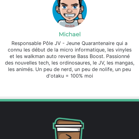
Michael
Responsable Pôle JV - Jeune Quarantenaire qui a
connu les début de la micro informatique, les vinyles
et les walkman auto reverse Bass Boost. Passionné
des nouvelles tech, les ordinosaures, le JV, les mangas,
les animés. Un peu de nerd, un peu de nolife, un peu
d'otaku = 100% moi
Website
X
SoundCloud