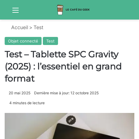
Menu
Sw
Accueil
>
Test
Objet connecté
Test
Test – Tablette SPC Gravity
(2025) : l’essentiel en grand
format
20 mai 2025
Dernière mise à jour: 12 octobre 2025
4 minutes de lecture