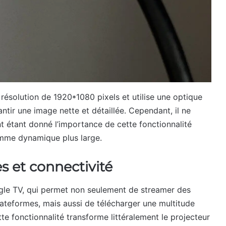
a résolution de 1920*1080 pixels et utilise une optique
ntir une image nette et détaillée. Cependant, il ne
t étant donné l’importance de cette fonctionnalité
gamme dynamique plus large.
es et connectivité
le TV, qui permet non seulement de streamer des
lateformes, mais aussi de télécharger une multitude
tte fonctionnalité transforme littéralement le projecteur