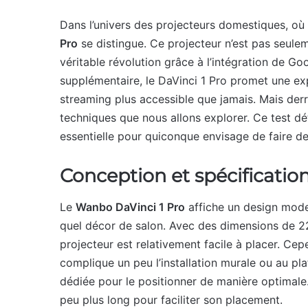
Dans l’univers des projecteurs domestiques, où
Pro
se distingue. Ce projecteur n’est pas seulem
véritable révolution grâce à l’intégration de Go
supplémentaire, le DaVinci 1 Pro promet une exp
streaming plus accessible que jamais. Mais der
techniques que nous allons explorer. Ce test dét
essentielle pour quiconque envisage de faire d
Conception et spécificatio
Le
Wanbo DaVinci 1 Pro
affiche un design mode
quel décor de salon. Avec des dimensions de 2
projecteur est relativement facile à placer. Ce
complique un peu l’installation murale ou au pla
dédiée pour le positionner de manière optimale. 
peu plus long pour faciliter son placement.