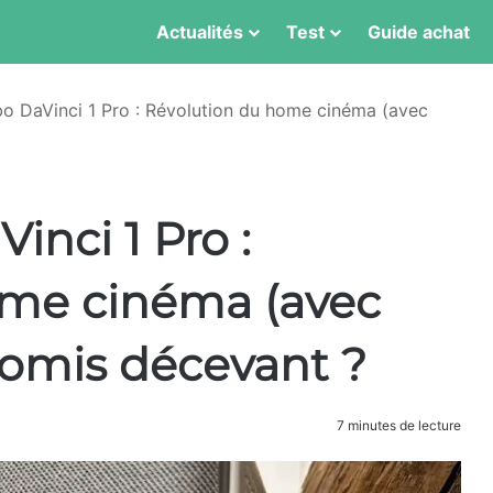
Actualités
Test
Guide achat
o DaVinci 1 Pro : Révolution du home cinéma (avec
nci 1 Pro :
ome cinéma (avec
romis décevant ?
7 minutes de lecture