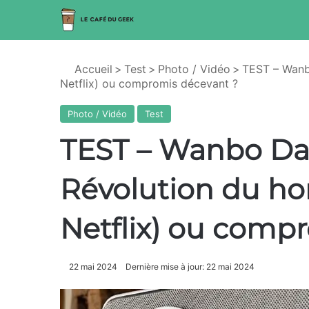
Accueil
>
Test
>
Photo / Vidéo
>
TEST – Wanb
Netflix) ou compromis décevant ?
Photo / Vidéo
Test
TEST – Wanbo DaVi
Révolution du h
Netflix) ou comp
22 mai 2024
Dernière mise à jour: 22 mai 2024