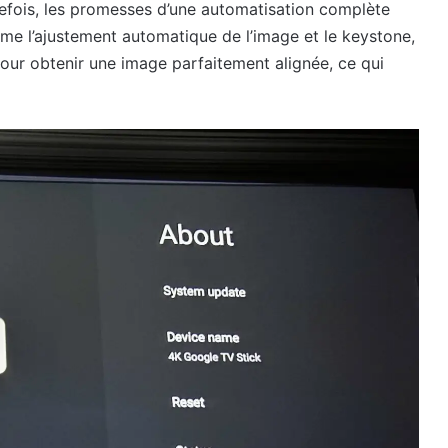
efois, les promesses d’une automatisation complète
mme l’ajustement automatique de l’image et le keystone,
ur obtenir une image parfaitement alignée, ce qui