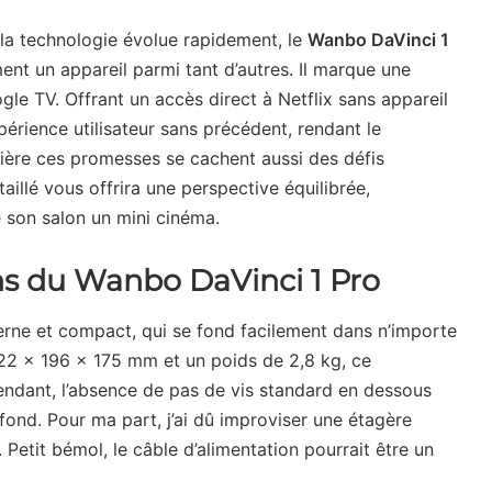
 la technologie évolue rapidement, le
Wanbo DaVinci 1
ent un appareil parmi tant d’autres. Il marque une
ogle TV. Offrant un accès direct à Netflix sans appareil
érience utilisateur sans précédent, rendant le
rière ces promesses se cachent aussi des défis
aillé vous offrira une perspective équilibrée,
e son salon un mini cinéma.
ns du
Wanbo DaVinci 1 Pro
rne et compact, qui se fond facilement dans n’importe
22 x 196 x 175 mm et un poids de 2,8 kg, ce
pendant, l’absence de pas de vis standard en dessous
fond. Pour ma part, j’ai dû improviser une étagère
Petit bémol, le câble d’alimentation pourrait être un