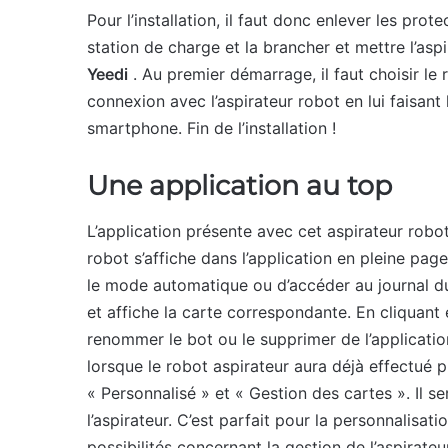
Pour l’installation, il faut donc enlever les prote
station de charge et la brancher et mettre l’aspi
Yeedi
. Au premier démarrage, il faut choisir le
connexion avec l’aspirateur robot en lui faisant 
smartphone. Fin de l’installation !
Une application au top
L’application présente avec cet aspirateur robot
robot s’affiche dans l’application en pleine p
le mode automatique ou d’accéder au journal du 
et affiche la carte correspondante. En cliquant 
renommer le bot ou le supprimer de l’applicatio
lorsque le robot aspirateur aura déjà effectué p
« Personnalisé » et « Gestion des cartes ». Il 
l’aspirateur. C’est parfait pour la personnalisa
possibilités concernant la gestion de l’aspirate