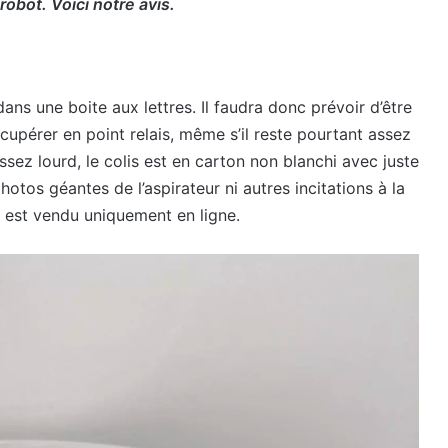
obot. Voici notre avis.
ans une boite aux lettres. Il faudra donc prévoir d’être
récupérer en point relais, même s’il reste pourtant assez
sez lourd, le colis est en carton non blanchi avec juste
hotos géantes de l’aspirateur ni autres incitations à la
il est vendu uniquement en ligne.