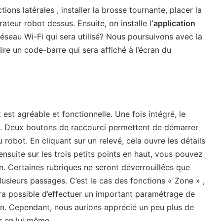
ctions latérales , installer la brosse tournante, placer la
rateur robot dessus. Ensuite, on installe l
‘application
 réseau Wi-Fi qui sera utilisé? Nous poursuivons avec la
lire un code-barre qui sera affiché à l’écran du
 est agréable et fonctionnelle. Une fois intégré, le
age. Deux boutons de raccourci permettent de démarrer
robot. En cliquant sur un relevé, cela ouvre les détails
ensuite sur les trois petits points en haut, vous pouvez
n. Certaines rubriques ne seront déverrouillées que
lusieurs passages. C’est le cas des fonctions « Zone » ,
sera possible d’effectuer un important paramétrage de
tion. Cependant, nous aurions apprécié un peu plus de
ur en lui même.