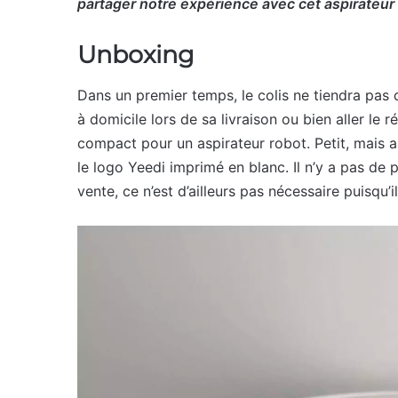
partager notre expérience avec cet aspirateur r
Unboxing
Dans un premier temps, le colis ne tiendra pas d
à domicile lors de sa livraison ou bien aller le 
compact pour un aspirateur robot. Petit, mais as
le logo Yeedi imprimé en blanc. Il n’y a pas de p
vente, ce n’est d’ailleurs pas nécessaire puisqu’