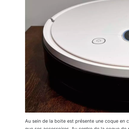
Au sein de la boite est présente une coque en c
que ses accessoires. Au centre de la coque de p