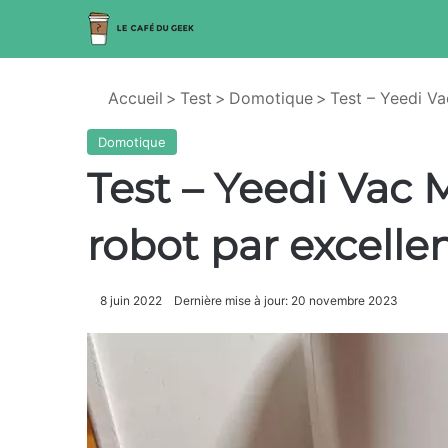
Accueil
>
Test
>
Domotique
>
Test – Yeedi Va
Domotique
Test – Yeedi Vac M
robot par excellen
8 juin 2022
Dernière mise à jour: 20 novembre 2023