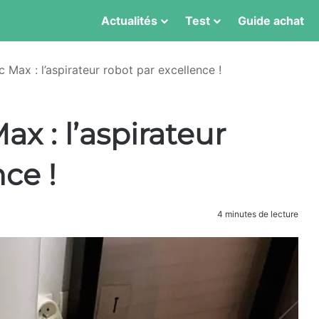
Actualités
Test
Guide achat
c Max : l’aspirateur robot par excellence !
ax : l’aspirateur
ce !
4 minutes de lecture