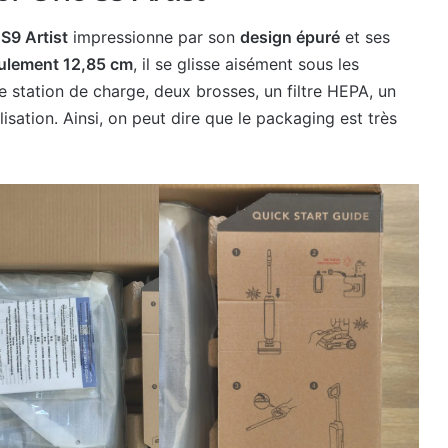
S9 Artist
impressionne par son
design épuré
et ses
eulement 12,85 cm
, il se glisse aisément sous les
ne station de charge, deux brosses, un filtre HEPA, un
isation. Ainsi, on peut dire que le packaging est très