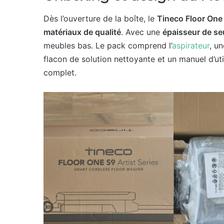
Dès l’ouverture de la boîte, le
Tineco Floor One 
matériaux de qualité
. Avec une
épaisseur de s
meubles bas. Le pack comprend l’
aspirateur
, u
flacon de solution nettoyante et un manuel d’util
complet.