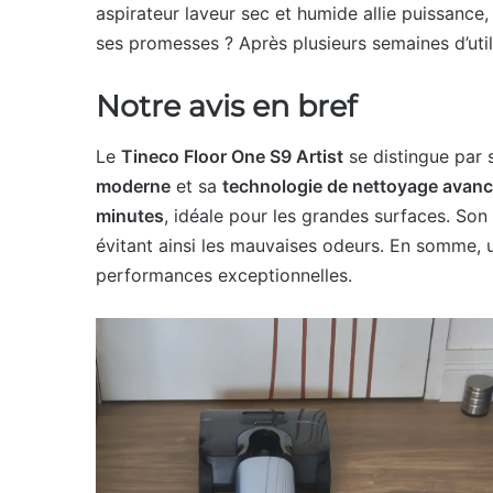
aspirateur laveur sec et humide allie puissance,
ses promesses ? Après plusieurs semaines d’utili
Notre avis en bref
Le
Tineco Floor One S9 Artist
se distingue par
moderne
et sa
technologie de nettoyage avan
minutes
, idéale pour les grandes surfaces. So
évitant ainsi les mauvaises odeurs. En somme, u
performances exceptionnelles.