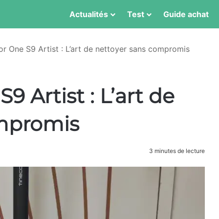
Actualités
Test
Guide achat
or One S9 Artist : L’art de nettoyer sans compromis
9 Artist : L’art de
ompromis
3 minutes de lecture