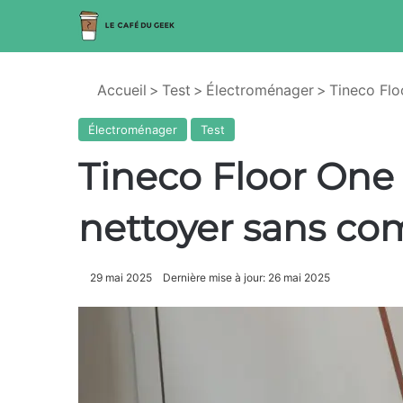
Accueil
>
Test
>
Électroménager
>
Tineco Flo
Électroménager
Test
Tineco Floor One S
nettoyer sans c
29 mai 2025
Dernière mise à jour: 26 mai 2025