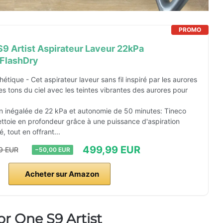
PROMO
S9 Artist Aspirateur Laveur 22kPa
FlashDry
étique - Cet aspirateur laveur sans fil inspiré par les aurores
les tons du ciel avec les teintes vibrantes des aurores pour
on inégalée de 22 kPa et autonomie de 50 minutes: Tineco
ettoie en profondeur grâce à une puissance d'aspiration
, tout en offrant...
499,99 EUR
9 EUR
−50,00 EUR
Acheter sur Amazon
r One S9 Artist