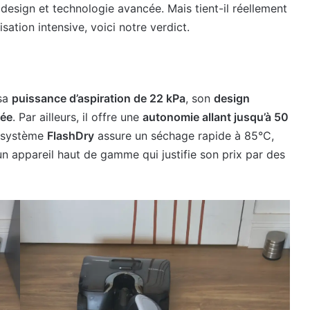
 design et technologie avancée. Mais tient-il réellement
sation intensive, voici notre verdict.
 sa
puissance d’aspiration de 22 kPa
, son
design
cée
. Par ailleurs, il offre une
autonomie allant jusqu’à 50
n système
FlashDry
assure un séchage rapide à 85°C,
n appareil haut de gamme qui justifie son prix par des