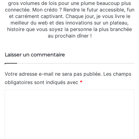
gros volumes de lois pour une plume beaucoup plus
connectée. Mon crédo ? Rendre le futur accessible, fun
et carrément captivant. Chaque jour, je vous livre le
meilleur du web et des innovations sur un plateau,
histoire que vous soyez la personne la plus branchée
au prochain dîner !
Laisser un commentaire
Votre adresse e-mail ne sera pas publiée.
Les champs
obligatoires sont indiqués avec
*
C
o
m
m
e