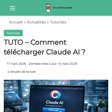
Menu
Sw
Accueil
>
Actualités
>
Tutoriels
Tutoriels
TUTO – Comment
télécharger Claude AI ?
17 mars 2026
Dernière mise à jour: 10 mars 2026
2 minutes de lecture