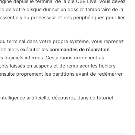
rigine depuis le terminal de la clé USB Live. Vous devez
pale de votre disque dur sur un dossier temporaire de la
essentiels du processeur et des périphériques pour lier
 du terminal dans votre propre système, vous reprenez
vez alors exécuter les
commandes de réparation
 logiciels internes. Ces actions ordonnent au
nts laissés en suspens et de remplacer les fichiers
nsuite proprement les partitions avant de redémarrer
intelligence artificielle, découvrez dans ce tutoriel