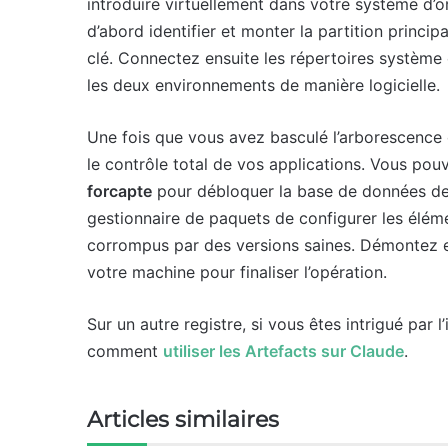
introduire virtuellement dans votre système d’o
d’abord identifier et monter la partition princi
clé. Connectez ensuite les répertoires système 
les deux environnements de manière logicielle.
Une fois que vous avez basculé l’arborescence
le contrôle total de vos applications. Vous pou
forcapte
pour débloquer la base de données des
gestionnaire de paquets de configurer les éléme
corrompus par des versions saines. Démontez e
votre machine pour finaliser l’opération.
Sur un autre registre, si vous êtes intrigué par l’
comment
utiliser les Artefacts sur Claude
.
Articles similaires