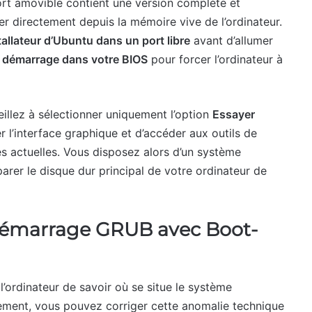
ort amovible contient une version complète et
directement depuis la mémoire vive de l’ordinateur.
tallateur d’Ubuntu dans un port libre
avant d’allumer
de démarrage dans votre BIOS
pour forcer l’ordinateur à
eillez à sélectionner uniquement l’option
Essayer
r l’interface graphique et d’accéder aux outils de
s actuelles. Vous disposez alors d’un système
arer le disque dur principal de votre ordinateur de
 démarrage GRUB avec Boot-
rdinateur de savoir où se situe le système
usement, vous pouvez corriger cette anomalie technique