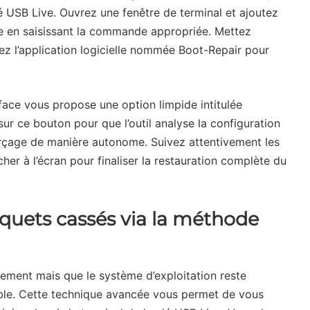
é USB Live. Ouvrez une fenêtre de terminal et ajoutez
que en saisissant la commande appropriée. Mettez
allez l’application logicielle nommée Boot-Repair pour
rface vous propose une option limpide intitulée
 ce bouton pour que l’outil analyse la configuration
morçage de manière autonome. Suivez attentivement les
her à l’écran pour finaliser la restauration complète du
aquets cassés via la méthode
ement mais que le système d’exploitation reste
able. Cette technique avancée vous permet de vous