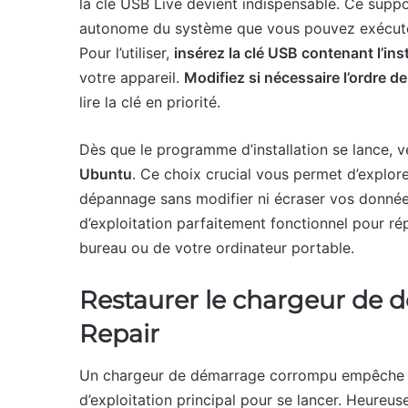
la clé USB Live devient indispensable. Ce supp
autonome du système que vous pouvez exécuter 
Pour l’utiliser,
insérez la clé USB contenant l’ins
votre appareil.
Modifiez si nécessaire l’ordre 
lire la clé en priorité.
Dès que le programme d’installation se lance, v
Ubuntu
. Ce choix crucial vous permet d’explore
dépannage sans modifier ni écraser vos donnée
d’exploitation parfaitement fonctionnel pour rép
bureau ou de votre ordinateur portable.
Restaurer le chargeur de
Repair
Un chargeur de démarrage corrompu empêche l’o
d’exploitation principal pour se lancer. Heure