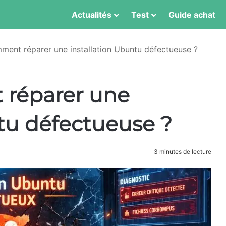
Actualités
Test
Guide achat
ent réparer une installation Ubuntu défectueuse ?
réparer une
ntu défectueuse ?
3 minutes de lecture