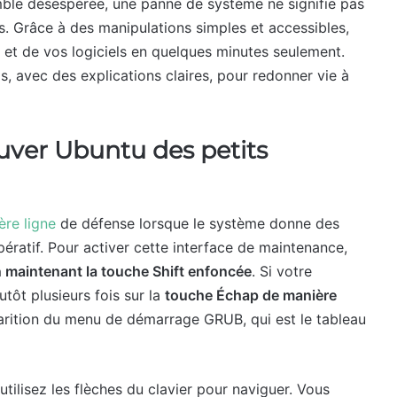
mble désespérée, une panne de système ne signifie pas
 Grâce à des manipulations simples et accessibles,
s et de vos logiciels en quelques minutes seulement.
, avec des explications claires, pour redonner vie à
ver Ubuntu des petits
ère ligne
de défense lorsque le système donne des
ératif. Pour activer cette interface de maintenance,
n maintenant la touche Shift enfoncée
. Si votre
utôt plusieurs fois sur la
touche Échap de manière
parition du menu de démarrage GRUB, qui est le tableau
utilisez les flèches du clavier pour naviguer. Vous