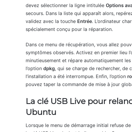
devez sélectionner la ligne intitulée
Options av
secours. Dans la liste qui apparaît alors, repér
validez avec la touche
Entrée
. L’ordinateur cha
spécialement conçu pour la réparation.
Dans ce menu de récupération, vous allez pouvo
symptômes observés. Activez en premier lieu 
minutieusement et répare automatiquement les er
l’option
dpkg
, qui se charge de rechercher, de c
l’installation a été interrompue. Enfin, l’option
ro
pouvez taper la commande de mise à jour globale
La clé USB Live pour relanc
Ubuntu
Lorsque le menu de démarrage initial refuse de 