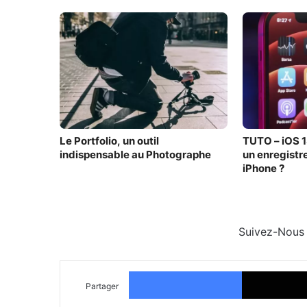
Le Portfolio, un outil
TUTO – iOS 1
indispensable au Photographe
un enregistr
iPhone ?
Suivez-Nous
Facebook
Partager