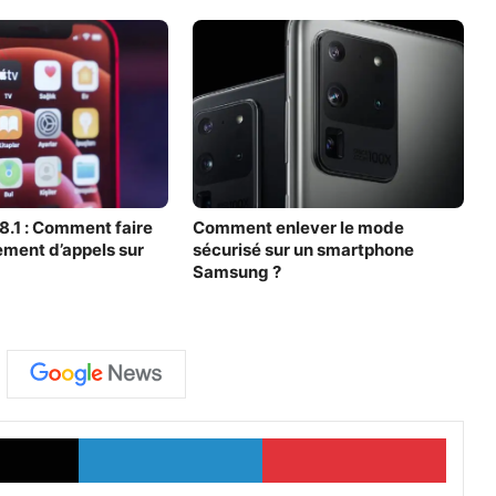
8.1 : Comment faire
Comment enlever le mode
ement d’appels sur
sécurisé sur un smartphone
Samsung ?
X
Linkedin
Pinter