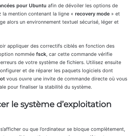
ancées
pour
Ubuntu
afin de dévoiler les options de
ez la mention contenant la ligne «
recovery mode
» et
rge alors un environnement textuel sécurisé, léger et
ir appliquer des correctifs ciblés en fonction des
l’option nommée
fsck
, car cette commande vérifie
reurs de votre système de fichiers. Utilisez ensuite
onfigurer et de réparer les paquets logiciels dont
ot
vous ouvre une invite de commande directe où vous
 pour finaliser la stabilité du système.
er le système d’exploitation
s’afficher ou que l’ordinateur se bloque complètement,