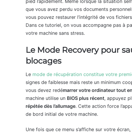
pied rapidement. Même lorsque la situation se
que vous avez perdu vos documents personnels.
vous pouvez restaurer l’intégrité de vos fichier
Dans ce tutoriel, on vous accompagne pas à pas
votre machine sans stress.
Le Mode Recovery pour sau
blocages
Le
mode de récupération constitue votre premi
signes de faiblesse mais reste un minimum coop
vous devez redé
marrer votre ordinateur tout e
machine utilise un
BIOS plus récent
, appuyez pl
répétée dès l’allumage
. Cette action force l’ap
de bord initial de votre machine.
Une fois que ce menu s’affiche sur votre écran, 