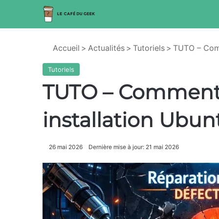
Accueil
>
Actualités
>
Tutoriels
>
TUTO – Comm
Tutoriels
TUTO – Comment 
installation Ubu
26 mai 2026
Dernière mise à jour: 21 mai 2026