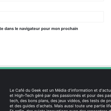
te dans le navigateur pour mon prochain
Le Café du Geek est un Média d'information et d'actua
et High-Tech géré par des passionnés et pour des pass
tech, des bons plans, des jeux vidéos, des tests de pr
et des guides d'achats. Mais aussi toute une partie li