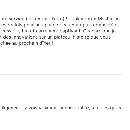
e service (et fière de l'être) ! Titulaire d’un Master en
lumes de lois pour une plume beaucoup plus connectée.
cessible, fun et carrément captivant. Chaque jour, je
et des innovations sur un plateau, histoire que vous
chée au prochain dîner !
lligence…j’y vois vraiment aucune utilité, à moins qu’ils