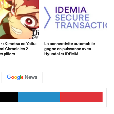
 : Kimetsu no Yaiba
La connectivité automobile
mi Chronicles 2
gagne en puissance avec
es piliers
Hyundai et IDEMIA
X
Linkedin
Pinter