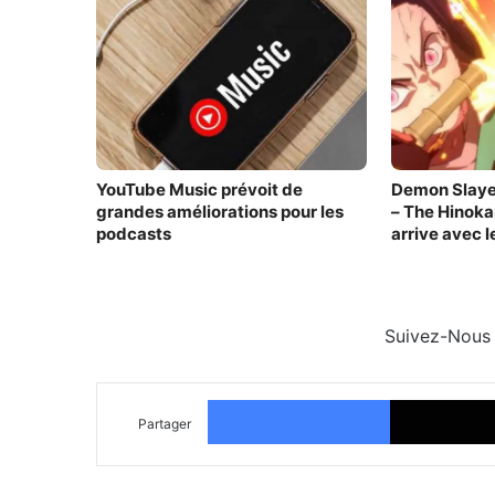
YouTube Music prévoit de
Demon Slayer
grandes améliorations pour les
– The Hinoka
podcasts
arrive avec l
Suivez-Nous
Facebook
Partager