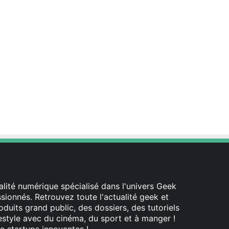
lité numérique spécialisé dans l'univers Geek
ionnés. Retrouvez toute l'actualité geek et
oduits grand public, des dossiers, des tutoriels
festyle avec du cinéma, du sport et à manger !