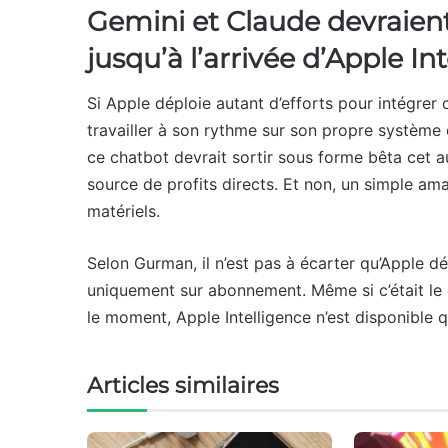
Gemini et Claude devraient 
jusqu’à l’arrivée d’Apple In
Si Apple déploie autant d’efforts pour intégrer 
travailler à son rythme sur son propre système d
ce chatbot devrait sortir sous forme bêta cet au
source de profits directs. Et non, un simple am
matériels.
Selon Gurman, il n’est pas à écarter qu’Apple dé
uniquement sur abonnement. Même si c’était le c
le moment, Apple Intelligence n’est disponible q
Articles similaires