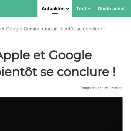
Actualités
Test
Guide achat
et Google Gemini pourrait bientôt se conclure !
Apple et Google
ientôt se conclure !
Temps de lecture 1 minute