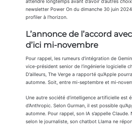
attendre longtemps avant d’avoir d’autres choix
newsletter Power On du dimanche 30 juin 2024 
profiler à l’horizon.
L’annonce de l’accord avec
d’ici mi-novembre
Pour rappel, les rumeurs d’intégration de Gem
vice-président senior de l’ingénierie logicielle 
D’ailleurs, The Verge a rapporté qu’Apple pour
automne. Soit, entre mi-septembre et mi-nove
Une autre société d’intelligence artificielle est
d’Anthropic. Selon Gurman, il est possible qu’A
automne. Pour rappel, son IA s’appelle Claude.
selon le journaliste, son chatbot Llama ne rép