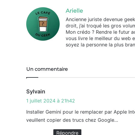
Arielle
Ancienne juriste devenue geek d
droit, j’ai troqué les gros vo
Mon crédo ? Rendre le futur ac
vous livre le meilleur du web 
soyez la personne la plus bran
Un commentaire
d
Sylvain
i
1 juillet 2024 à 21h42
t
Installer Gemini pour le remplacer par Apple Inte
veuillent copier des trucs chez Google…
:
Répondre