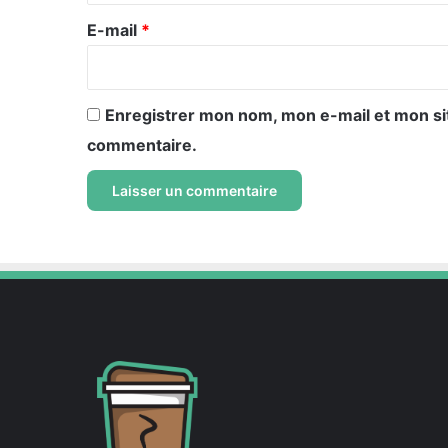
e
E-mail
*
*
Enregistrer mon nom, mon e-mail et mon si
commentaire.