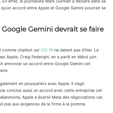
. En effet, le journaliste Mark Gurman a déclaré dans sa
qu’un accord entre Apple et Google Gemini pourrait se
 Google Gemini devrait se faire
ini comme chatbot sur
iOS 18
ne datent pas d’hier. Le
chez Apple, Craig Federighi, en a parlé en début juin.
rait annoncer un accord entre Google Gemini cet
mbre.
 également en pourparlers avec Apple. Il s’agit
pple conclue aussi un accord avec cette entreprise cet
 Néanmoins, Apple a écarté Meta des négociations car,
ond pas aux exigences de la firme à la pomme.