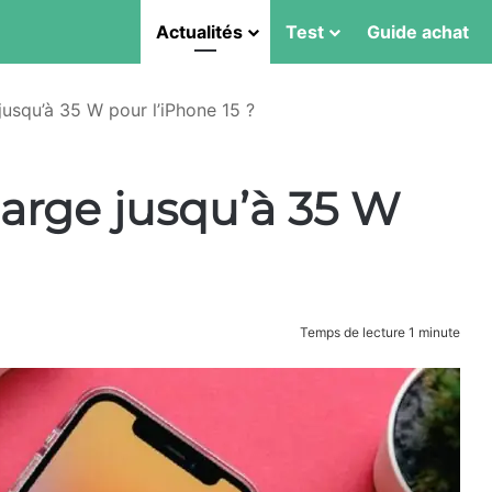
Actualités
Test
Guide achat
jusqu’à 35 W pour l’iPhone 15 ?
harge jusqu’à 35 W
Temps de lecture 1 minute