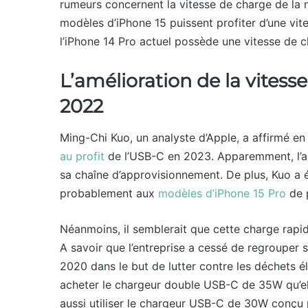
rumeurs concernent la vitesse de charge de la n
modèles d’iPhone 15 puissent profiter d’une vit
l’iPhone 14 Pro actuel possède une vitesse de 
L’amélioration de la vitess
2022
Ming-Chi Kuo, un analyste d’Apple, a affirmé 
au profit
de l’USB-C en 2023. Apparemment, l’an
sa chaîne d’approvisionnement. De plus, Kuo a
probablement aux
modèles d’iPhone 15 Pro
de p
Néanmoins, il semblerait que cette charge rapide
A savoir que l’entreprise a cessé de regrouper 
2020 dans le but de lutter contre les déchets é
acheter le chargeur double USB-C de 35W qu’elle
aussi utiliser le chargeur USB-C de 30W conçu 