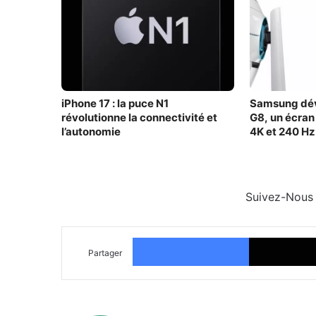
iPhone 17 : la puce N1
Samsung dév
révolutionne la connectivité et
G8, un écran
l’autonomie
4K et 240 Hz
Suivez-Nous
Facebook
Partager