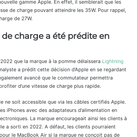
ouvelle gamme Apple. En effet, il semblerait que les
esse de charge pouvant atteindre les 35W. Pour rappel,
charge de 27W.
e de charge a été prédite en
en 2022 que la marque à la pomme délaissera
Lightning
alyste a prédit cette décision d’Apple en se regardant
 également avancé que le commutateur permettra
rofiter d’une vitesse de charge plus rapide.
 ne soit accessible que via les câbles certifiés Apple.
ses iPhones avec des adaptateurs d’alimentation en
lectroniques. La marque encourageait ainsi les clients à
 a sorti en 2022. A défaut, les clients pourraient
pour le MacBook Air si la marque ne conçoit pas de