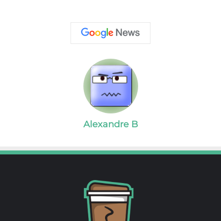
Alexandre B