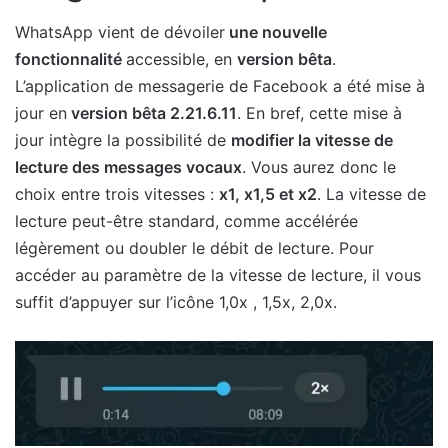
WhatsApp vient de dévoiler
une nouvelle
fonctionnalité
accessible, en
version bêta
.
L’application de messagerie de Facebook a été mise à
jour en
version bêta 2.21.6.11
. En bref, cette mise à
jour intègre la possibilité de
modifier la vitesse de
lecture des messages vocaux
. Vous aurez donc le
choix entre trois vitesses :
x1, x1,5 et x2
. La vitesse de
lecture peut-être standard, comme accélérée
légèrement ou doubler le débit de lecture. Pour
accéder au paramètre de la vitesse de lecture, il vous
suffit d’appuyer sur l’icône 1,0x , 1,5x, 2,0x.