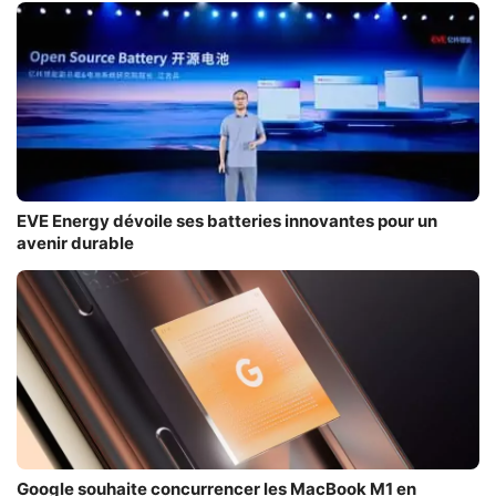
EVE Energy dévoile ses batteries innovantes pour un
avenir durable
Google souhaite concurrencer les MacBook M1 en