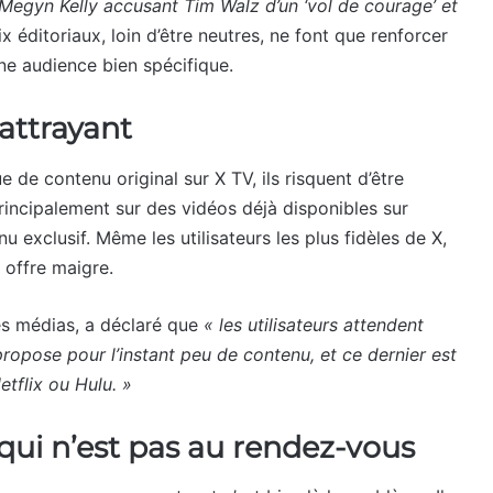
 Megyn Kelly accusant Tim Walz d’un ‘vol de courage’ et
x éditoriaux, loin d’être neutres, ne font que renforcer
ne audience bien spécifique.
attrayant
e de contenu original sur X TV, ils risquent d’être
incipalement sur des vidéos déjà disponibles sur
u exclusif. Même les utilisateurs les plus fidèles de X,
 offre maigre.
es médias, a déclaré que
« les utilisateurs attendent
ropose pour l’instant peu de contenu, et ce dernier est
tflix ou Hulu. »
 qui n’est pas au rendez-vous