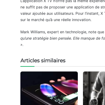
L’application X TV n’offre pas la même expérienc
ne suffit pas de proposer une application de str
valeur ajoutée aux utilisateurs. Pour l’instant, 
sur le marché qu’à une réelle innovation.
Mark Williams, expert en technologie, note qu
qu’une stratégie bien pensée. Elle manque de fon
».
Articles similaires