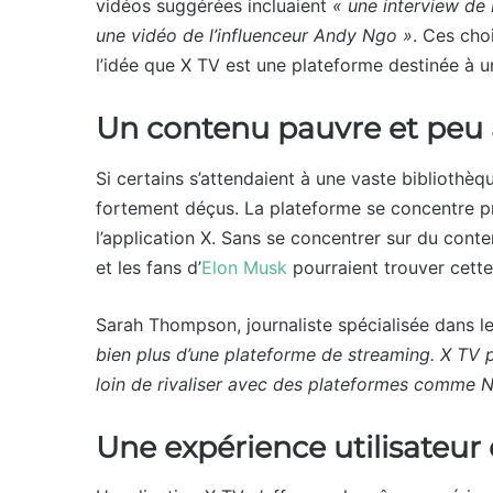
vidéos suggérées incluaient
« une interview de
une vidéo de l’influenceur Andy Ngo »
. Ces choi
l’idée que X TV est une plateforme destinée à u
Un contenu pauvre et peu 
Si certains s’attendaient à une vaste bibliothèqu
fortement déçus. La plateforme se concentre pr
l’application X. Sans se concentrer sur du conten
et les fans d’
Elon Musk
pourraient trouver cette
Sarah Thompson, journaliste spécialisée dans l
bien plus d’une plateforme de streaming. X TV p
loin de rivaliser avec des plateformes comme Ne
Une expérience utilisateur