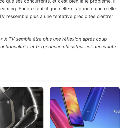
e que ses concurrents, et c’est bien là le problème. Il
eaming. Encore faut-il que celle-ci apporte une réelle
X TV ressemble plus à une tentative précipitée d’entrer
e
« X TV semble être plus une réflexion après coup
ctionnalités, et l’expérience utilisateur est décevante