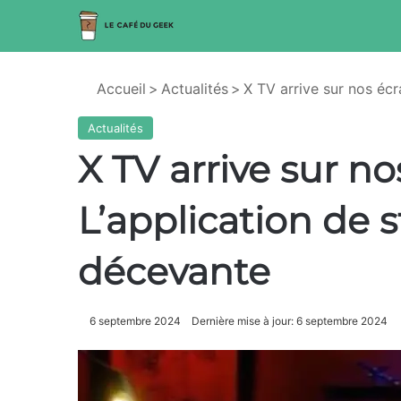
Accueil
>
Actualités
>
X TV arrive sur nos écr
Actualités
X TV arrive sur no
L’application de 
décevante
6 septembre 2024
Dernière mise à jour: 6 septembre 2024