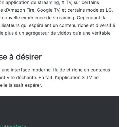
son application de streaming, X TV, sur certains
és d’Amazon Fire, Google TV, et certains modèles LG.
nouvelle expérience de streaming. Cependant, la
 utilisateurs qui espéraient un contenu riche et diversifié
e plus à un agrégateur de vidéos qu’à une véritable
se à désirer
t une interface moderne, fluide et riche en contenus
nt vite déchanté. En fait, l’application X TV ne
le laissait espérer.
o/taODqsMECS