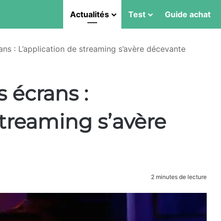
Actualités
Test
Guide achat
ans : L’application de streaming s’avère décevante
s écrans :
streaming s’avère
2 minutes de lecture