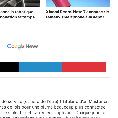
onne la robotique :
Xiaomi Redmi Note 7 annoncé : le
nnovation et temps
fameux smartphone à 48Mpx !
X
Linkedin
Pinter
e service (et fière de l'être) ! Titulaire d’un Master en
lumes de lois pour une plume beaucoup plus connectée.
cessible, fun et carrément captivant. Chaque jour, je