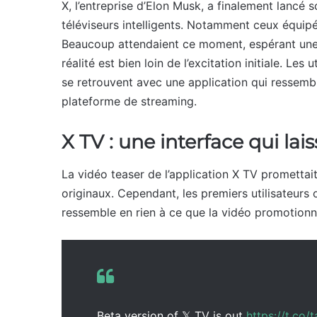
X, l’entreprise d’Elon Musk, a finalement lancé 
téléviseurs intelligents. Notamment ceux équip
Beaucoup attendaient ce moment, espérant une 
réalité est bien loin de l’excitation initiale. Les
se retrouvent avec une application qui ressembl
plateforme de streaming.
X TV : une interface qui lais
La vidéo teaser de l’application X TV promettai
originaux. Cependant, les premiers utilisateurs o
ressemble en rien à ce que la vidéo promotionnel
Beta version of 𝕏 TV is out
https://t.c