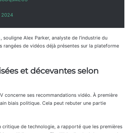
, 2024
»
, souligne Alex Parker, analyste de l’industrie du
es rangées de vidéos déjà présentes sur la plateforme
ées et décevantes selon
 TV concerne ses recommandations vidéo. À première
tain biais politique. Cela peut rebuter une partie
n critique de technologie, a rapporté que les premières