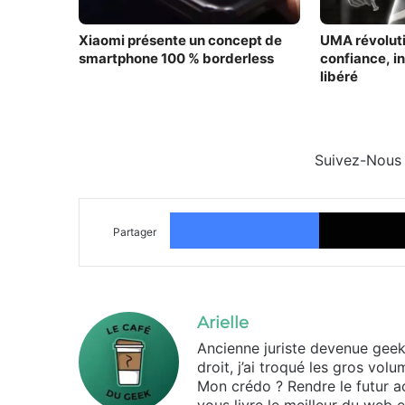
Xiaomi présente un concept de
UMA révoluti
smartphone 100 % borderless
confiance, i
libéré
Suivez-Nous
Facebook
Partager
Arielle
Ancienne juriste devenue geek d
droit, j’ai troqué les gros vo
Mon crédo ? Rendre le futur ac