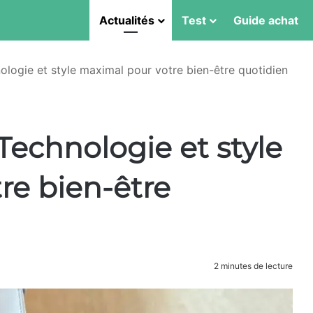
Actualités
Test
Guide achat
ologie et style maximal pour votre bien-être quotidien
Technologie et style
re bien-être
2 minutes de lecture