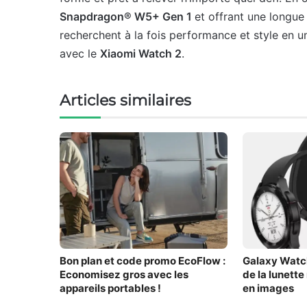
Snapdragon® W5+ Gen 1
et offrant une longue
recherchent à la fois performance et style en un 
avec le
Xiaomi Watch 2
.
Articles similaires
Bon plan et code promo EcoFlow :
Galaxy Watch 
Economisez gros avec les
de la lunette
appareils portables !
en images