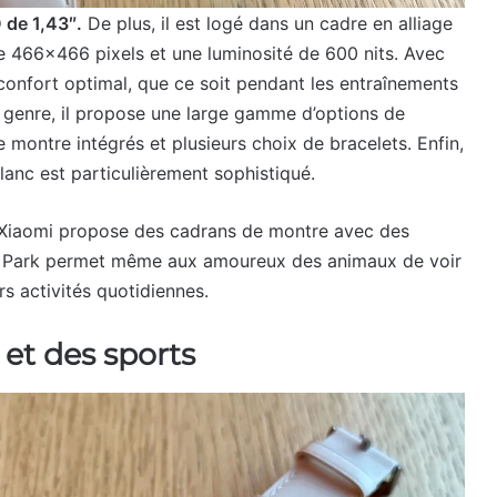
de 1,43″.
De plus, il est logé dans un cadre en alliage
 de 466×466 pixels et une luminosité de 600 nits. Avec
confort optimal, que ce soit pendant les entraînements
n genre, il propose une large gamme d’options de
e montre intégrés et plusieurs choix de bracelets. Enfin,
lanc est particulièrement sophistiqué.
 Xiaomi propose des cadrans de montre avec des
Pet Park permet même aux amoureux des animaux de voir
urs activités quotidiennes.
 et des sports