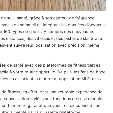
de suivi santé, grâce à son capteur de fréquence
s cycles de sommeil en intégrant les données d’oxygène
de 160 types de sports, y compris des nouveautés
des distances, des vitesses et des pistes de ski. Grâce
peuvent suivre leur localisation avec précision, même
es de santé avec des plateformes de fitness tierces
acile à votre routine sportive. De plus, les fans de boxe
ées en associant la montre à l’application Mi Fitness.
de fitness, en effet, c’est une véritable expérience de
ersonnalisation stylées aux fonctions de suivi complet
s, cette montre garantit que vous restez connecté, en
outre, alimenté par la puissante plateforme