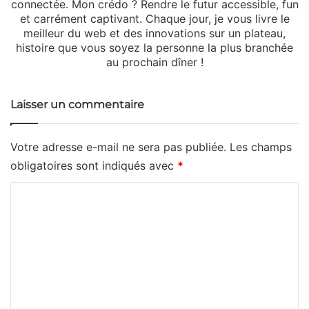
connectée. Mon crédo ? Rendre le futur accessible, fun
et carrément captivant. Chaque jour, je vous livre le
meilleur du web et des innovations sur un plateau,
histoire que vous soyez la personne la plus branchée
au prochain dîner !
Laisser un commentaire
Votre adresse e-mail ne sera pas publiée.
Les champs
obligatoires sont indiqués avec
*
C
o
m
m
e
n