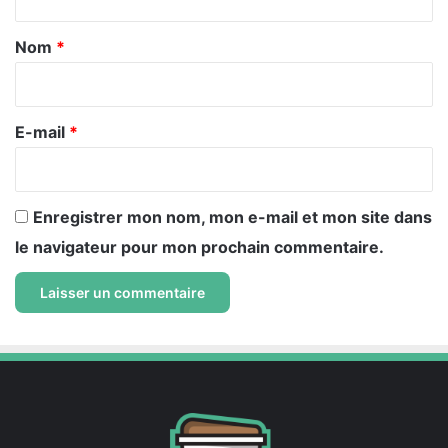
t
a
Nom
*
i
r
e
E-mail
*
*
Enregistrer mon nom, mon e-mail et mon site dans
le navigateur pour mon prochain commentaire.