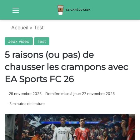
Menu
Sw
Accueil
>
Test
Jeux vidéo
Test
5 raisons (ou pas) de
chausser les crampons avec
EA Sports FC 26
29 novembre 2025
Dernière mise à jour: 27 novembre 2025
5 minutes de lecture