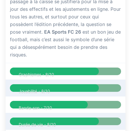
passage à la caisse se justifiera pour la mise à
jour des effectifs et les ajustements en ligne. Pour
tous les autres, et surtout pour ceux qui
possèdent l’édition précédente, la question se
pose vraiment.
EA Sports FC 26
est un bon jeu de
football, mais c’est aussi le symbole d’une série
qui a désespérément besoin de prendre des
risques.
Graphismes -
8/10
Jouabilité -
8/10
Bande-son -
7/10
Durée de vie -
8/10