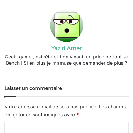
Yazid Amer
Geek, gamer, esthète et bon vivant, un principe tout se
Bench ! Si en plus je m’amuse que demander de plus ?
Website
X
YouTube
Pinterest
Instagram
Laisser un commentaire
Votre adresse e-mail ne sera pas publiée.
Les champs
obligatoires sont indiqués avec
*
C