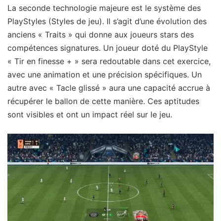
La seconde technologie majeure est le système des
PlayStyles (Styles de jeu). Il s’agit d’une évolution des
anciens « Traits » qui donne aux joueurs stars des
compétences signatures. Un joueur doté du PlayStyle
« Tir en finesse + » sera redoutable dans cet exercice,
avec une animation et une précision spécifiques. Un
autre avec « Tacle glissé » aura une capacité accrue à
récupérer le ballon de cette manière. Ces aptitudes
sont visibles et ont un impact réel sur le jeu.