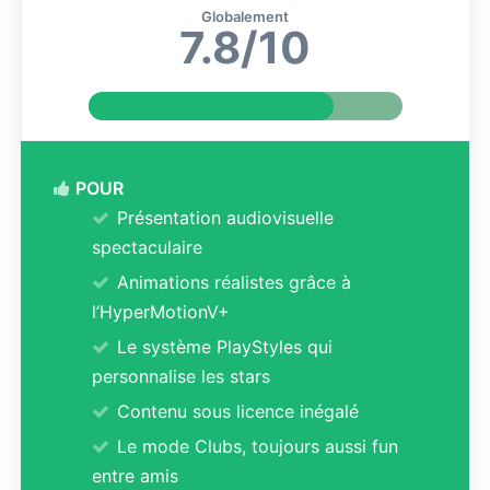
Globalement
7.8/10
POUR
Présentation audiovisuelle
spectaculaire
Animations réalistes grâce à
l’HyperMotionV+
Le système PlayStyles qui
personnalise les stars
Contenu sous licence inégalé
Le mode Clubs, toujours aussi fun
entre amis