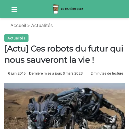
Menu
S
Accueil
>
Actualités
Actualités
[Actu] Ces robots du futur qui
nous sauveront la vie !
6 juin 2015
Dernière mise à jour: 6 mars 2023
2 minutes de lecture