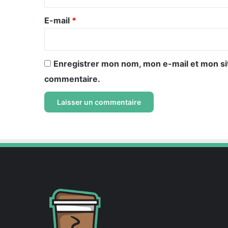
r
e
E-mail
*
*
Enregistrer mon nom, mon e-mail et mon si
commentaire.