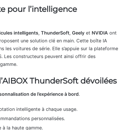
 pour l’intelligence
cules intelligents
,
ThunderSoft
,
Geely
et
NVIDIA
ont
 proposent une solution clé en main. Cette boîte IA
s les voitures de série. Elle s’appuie sur la plateforme
 Les constructeurs peuvent ainsi offrir des
e gamme.
e l’AIBOX ThunderSoft dévoilées
sonnalisation de l’expérience à bord
.
ptation intelligente à chaque usage.
commandations personnalisées.
ée à la haute gamme.