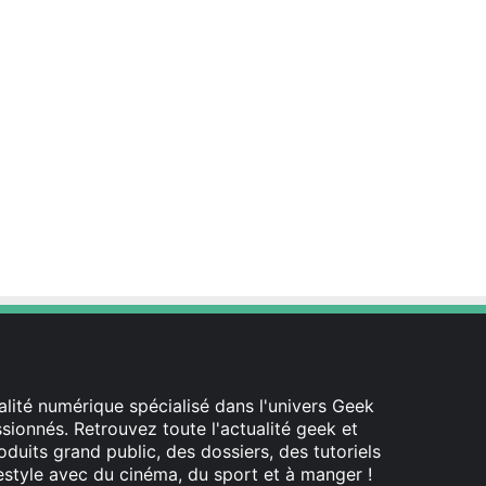
lité numérique spécialisé dans l'univers Geek
ionnés. Retrouvez toute l'actualité geek et
oduits grand public, des dossiers, des tutoriels
festyle avec du cinéma, du sport et à manger !