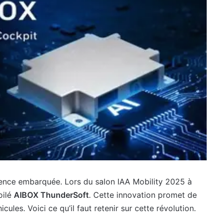
ligence embarquée. Lors du salon IAA Mobility 2025 à
oilé
AIBOX ThunderSoft
. Cette innovation promet de
icules. Voici ce qu’il faut retenir sur cette révolution.