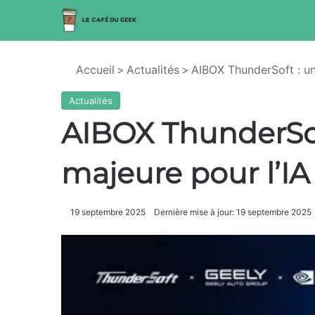
Accueil
>
Actualités
>
AIBOX ThunderSoft : un
Actualités
AIBOX ThunderSof
majeure pour l’IA
19 septembre 2025
Dernière mise à jour: 19 septembre 2025