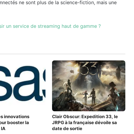
nnectés ne sont plus de la science-fiction, mais une
ir un service de streaming haut de gamme ?
es innovations
Clair Obscur: Expedition 33, le
our booster la
JRPG à la française dévoile sa
 IA
date de sortie