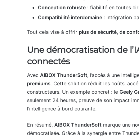
Conception robuste
: fiabilité en toutes c
Compatibilité interdomaine
: intégration p
Tout cela vise à offrir
plus de sécurité, de conf
Une démocratisation de l’I
connectés
Avec
AIBOX ThunderSoft
, l’accès à une intell
premiums
. Cette solution réduit les coûts, accé
constructeurs. Un exemple concret : le
Geely G
seulement 24 heures, preuve de son impact imméd
l’intelligence à bord courante.
En résumé,
AIBOX ThunderSoft
marque une nouv
démocratisée. Grâce à la synergie entre Thunder