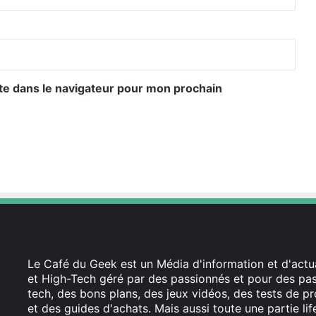
te dans le navigateur pour mon prochain
Le Café du Geek est un Média d'information et d'actua
et High-Tech géré par des passionnés et pour des pass
tech, des bons plans, des jeux vidéos, des tests de pr
et des guides d'achats. Mais aussi toute une partie li