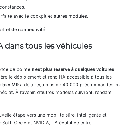
irconstances.
arfaite avec le cockpit et autres modules.
ort et de connectivité
.
A dans tous les véhicules
igence de pointe
n’est plus réservé à quelques voitures
lère le déploiement et rend l’IA accessible à tous les
alaxy M9
a déjà reçu plus de 40 000 précommandes en
iat. À l’avenir, d’autres modèles suivront, rendant
elle étape vers une mobilité sûre, intelligente et
Soft, Geely et NVIDIA, l’IA évolutive entre