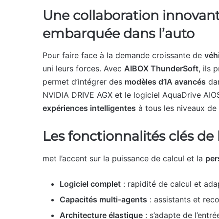
Une collaboration innovante
embarquée dans l’auto
Pour faire face à la demande croissante de
véhi
uni leurs forces. Avec
AIBOX ThunderSoft
, ils
permet d’intégrer des
modèles d’IA avancés
dan
NVIDIA DRIVE AGX et le logiciel AquaDrive AIOS.
expériences intelligentes
à tous les niveaux d
Les fonctionnalités clés d
met l’accent sur la puissance de calcul et la
per
Logiciel complet
: rapidité de calcul et ada
Capacités multi-agents
: assistants et re
Architecture élastique
: s’adapte de l’entr