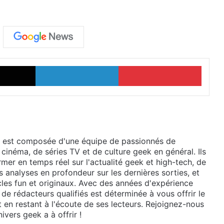
X
Linkedin
Pinter
 est composée d'une équipe de passionnés de
 cinéma, de séries TV et de culture geek en général. Ils
mer en temps réel sur l'actualité geek et high-tech, de
 analyses en profondeur sur les dernières sorties, et
cles fun et originaux. Avec des années d'expérience
de rédacteurs qualifiés est déterminée à vous offrir le
t en restant à l'écoute de ses lecteurs. Rejoignez-nous
ivers geek a à offrir !