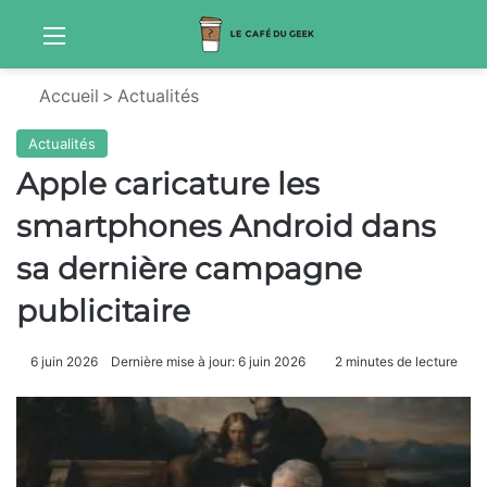
Menu
Sw
Accueil
>
Actualités
Actualités
Apple caricature les
smartphones Android dans
sa dernière campagne
publicitaire
6 juin 2026
Dernière mise à jour: 6 juin 2026
2 minutes de lecture