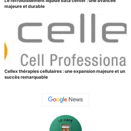
Le refroidissement liquide data center : une avancée
majeure et durable
Cellex thérapies cellulaires : une expansion majeure et un
succès remarquable