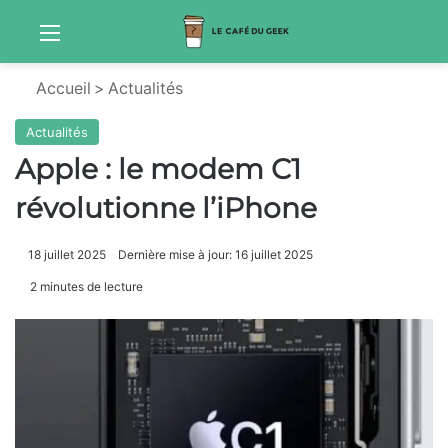
Menu
Sw
Accueil
>
Actualités
Actualités
Apple : le modem C1
révolutionne l’iPhone
18 juillet 2025
Dernière mise à jour: 16 juillet 2025
2 minutes de lecture