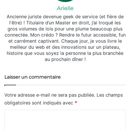
Arielle
Ancienne juriste devenue geek de service (et fière de
l'être) ! Titulaire d’un Master en droit, j’ai troqué les
gros volumes de lois pour une plume beaucoup plus
connectée. Mon crédo ? Rendre le futur accessible, fun
et carrément captivant. Chaque jour, je vous livre le
meilleur du web et des innovations sur un plateau,
histoire que vous soyez la personne la plus branchée
au prochain dîner !
Laisser un commentaire
Votre adresse e-mail ne sera pas publiée.
Les champs
obligatoires sont indiqués avec
*
C
o