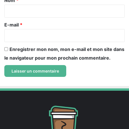
Nom
*
i
r
e
E-mail
*
*
Enregistrer mon nom, mon e-mail et mon site dans
le navigateur pour mon prochain commentaire.