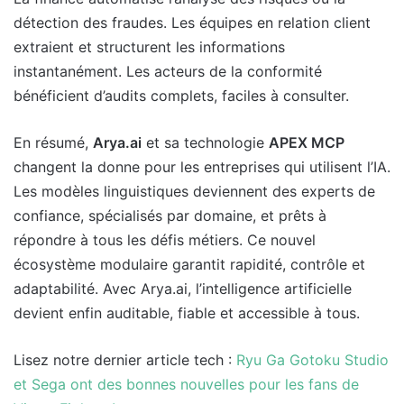
détection des fraudes. Les équipes en relation client
extraient et structurent les informations
instantanément. Les acteurs de la conformité
bénéficient d’audits complets, faciles à consulter.
En résumé,
Arya.ai
et sa technologie
APEX MCP
changent la donne pour les entreprises qui utilisent l’IA.
Les modèles linguistiques deviennent des experts de
confiance, spécialisés par domaine, et prêts à
répondre à tous les défis métiers. Ce nouvel
écosystème modulaire garantit rapidité, contrôle et
adaptabilité. Avec Arya.ai, l’intelligence artificielle
devient enfin auditable, fiable et accessible à tous.
Lisez notre dernier article tech :
Ryu Ga Gotoku Studio
et Sega ont des bonnes nouvelles pour les fans de