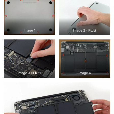
Image 1
Image 2 (iFixit)
Image 3 (iFixit)
Image 4