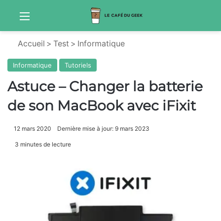
Menu
Sw
Accueil
>
Test
>
Informatique
Informatique
Tutoriels
Astuce – Changer la batterie
de son MacBook avec iFixit
12 mars 2020
Dernière mise à jour: 9 mars 2023
3 minutes de lecture