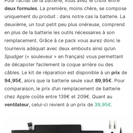
Pour l’achat de la batterie, vous avez le choix entre
deux formules
. La première, moins chère, se compose
uniquement du produit : dans notre cas la batterie. La
deuxième, un tout petit peu plus onéreuse, comprend
en plus de la batterie les outils nécessaires à son
remplacement. Grâce à ce pack vous aurez donc le
tournevis adéquat avec deux embouts ainsi qu’un
Spudger
(« souleveur » en français) vous permettant
de décapoter facilement la coque arrière ou des
câbles. Le kit de réparation est disponible à un
prix
de
94,95€
, alors que la batterie seule vaut
89,95€
. Pour
comparaison, le prix d’un remplacement de batterie
chez Apple coûte entre 139€ et 209€. Quant au
ventilateur
, celui-ci revient à un prix de
39,95€
.