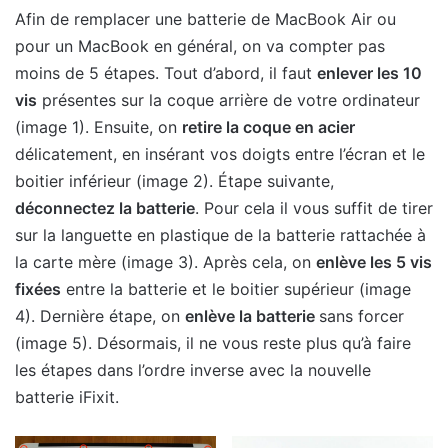
Afin de remplacer une batterie de MacBook Air ou
pour un MacBook en général, on va compter pas
moins de 5 étapes. Tout d’abord, il faut
enlever les 10
vis
présentes sur la coque arrière de votre ordinateur
(image 1). Ensuite, on
retire la coque en acier
délicatement, en insérant vos doigts entre l’écran et le
boitier inférieur (image 2). Étape suivante,
déconnectez la batterie
. Pour cela il vous suffit de tirer
sur la languette en plastique de la batterie rattachée à
la carte mère (image 3). Après cela, on
enlève les 5 vis
fixées
entre la batterie et le boitier supérieur (image
4). Dernière étape, on
enlève la batterie
sans forcer
(image 5). Désormais, il ne vous reste plus qu’à faire
les étapes dans l’ordre inverse avec la nouvelle
batterie iFixit.