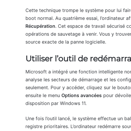
Cette technique trompe le système pour lui fa
boot normal. Au quatrième essai, l’ordinateur a
Récupération
. Cet espace de travail sécurisé c
opérations de sauvetage à venir. Vous y trouvere
source exacte de la panne logicielle.
Utiliser l’outil de redéma
Microsoft a intégré une fonction intelligente 
analyse les secteurs de démarrage et les config
seulement. Pour y accéder, cliquez sur le bout
ensuite le menu
Options avancées
pour dévoiler
disposition par Windows 11.
Une fois l’outil lancé, le système effectue un 
registre prioritaires. L’ordinateur redémarre so