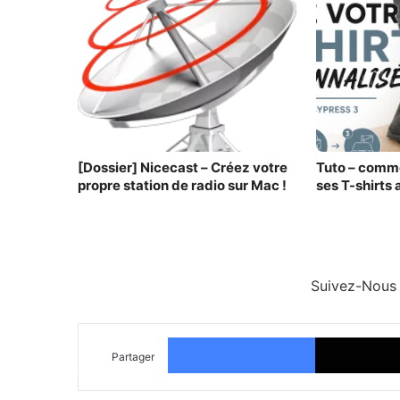
[Dossier] Nicecast – Créez votre
Tuto – comm
propre station de radio sur Mac !
ses T-shirts
Suivez-Nous
Facebook
Partager