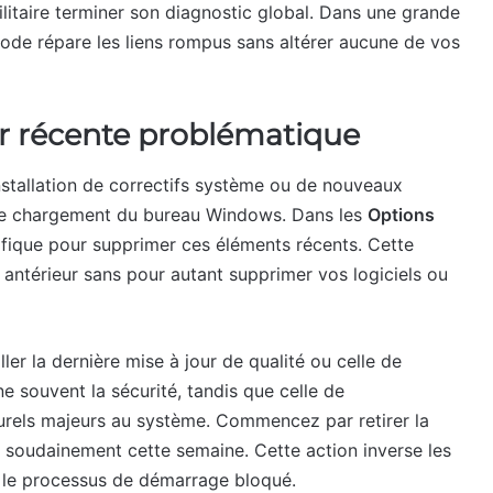
tilitaire terminer son diagnostic global. Dans une grande
ode répare les liens rompus sans altérer aucune de vos
ur récente problématique
nstallation de correctifs système ou de nouveaux
er le chargement du bureau Windows. Dans les
Options
ique pour supprimer ces éléments récents. Cette
 antérieur sans pour autant supprimer vos logiciels ou
er la dernière mise à jour de qualité ou celle de
ne souvent la sécurité, tandis que celle de
urels majeurs au système. Commencez par retirer la
u soudainement cette semaine. Cette action inverse les
er le processus de démarrage bloqué.