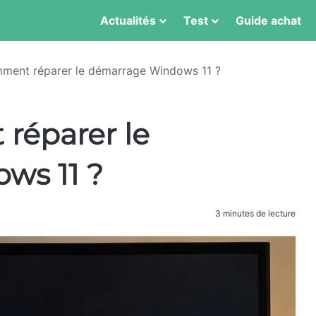
Actualités
Test
Guide achat
ent réparer le démarrage Windows 11 ?
réparer le
ws 11 ?
3 minutes de lecture