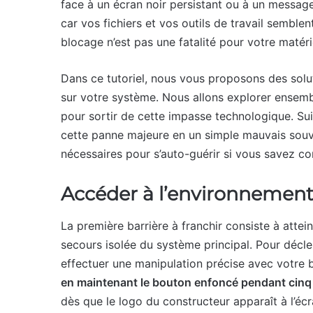
face à un écran noir persistant ou à un message
car vos fichiers et vos outils de travail sembl
blocage n’est pas une fatalité pour votre matéri
Dans ce tutoriel, nous vous proposons des solu
sur votre système. Nous allons explorer ensem
pour sortir de cette impasse technologique. Su
cette panne majeure en un simple mauvais souv
nécessaires pour s’auto-guérir si vous savez c
Accéder à l’environnemen
La première barrière à franchir consiste à attein
secours isolée du système principal. Pour décl
effectuer une manipulation précise avec votre b
en maintenant le bouton enfoncé pendant cin
dès que le logo du constructeur apparaît à l’écr