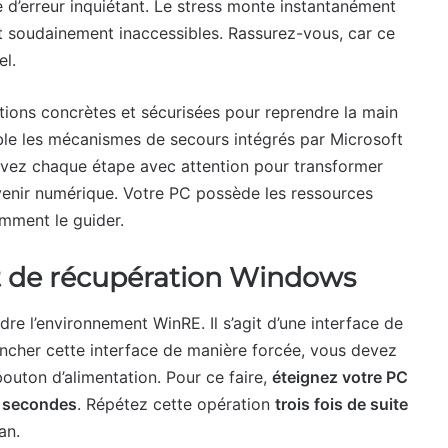
 d’erreur inquiétant. Le stress monte instantanément
ent soudainement inaccessibles. Rassurez-vous, car ce
el.
tions concrètes et sécurisées pour reprendre la main
ble les mécanismes de secours intégrés par Microsoft
ivez chaque étape avec attention pour transformer
enir numérique. Votre PC possède les ressources
omment le guider.
t de récupération Windows
dre l’environnement WinRE. Il s’agit d’une interface de
encher cette interface de manière forcée, vous devez
outon d’alimentation. Pour ce faire,
éteignez votre PC
q secondes
. Répétez cette opération
trois fois de suite
an.