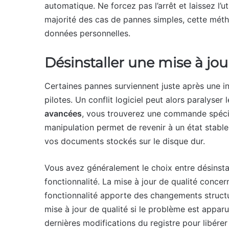
automatique. Ne forcez pas l’arrêt et laissez l’u
majorité des cas de pannes simples, cette méth
données personnelles.
Désinstaller une mise à jo
Certaines pannes surviennent juste après une i
pilotes. Un conflit logiciel peut alors paralys
avancées
, vous trouverez une commande spécif
manipulation permet de revenir à un état stable
vos documents stockés sur le disque dur.
Vous avez généralement le choix entre désinstall
fonctionnalité. La mise à jour de qualité concer
fonctionnalité apporte des changements struct
mise à jour de qualité si le problème est appar
dernières modifications du registre pour libér