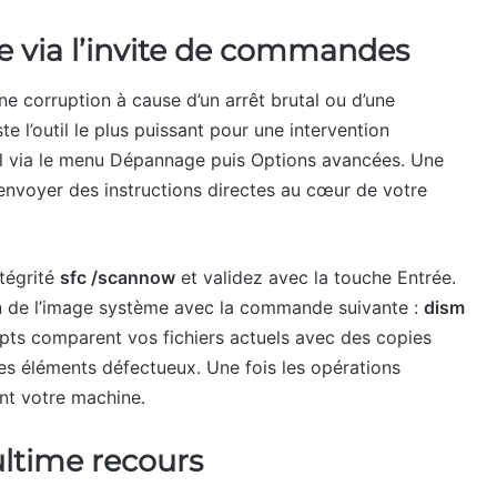
me via l’invite de commandes
ne corruption à cause d’un arrêt brutal ou d’une
te l’outil le plus puissant pour une intervention
il via le menu Dépannage puis Options avancées. Une
d’envoyer des instructions directes au cœur de votre
tégrité
sfc /scannow
et validez avec la touche Entrée.
ion de l’image système avec la commande suivante :
dism
ipts comparent vos fichiers actuels avec des copies
es éléments défectueux. Une fois les opérations
nt votre machine.
ultime recours