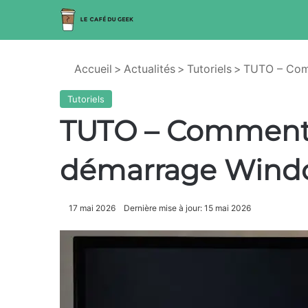
Accueil
>
Actualités
>
Tutoriels
>
TUTO – Comm
Tutoriels
TUTO – Comment 
démarrage Windo
17 mai 2026
Dernière mise à jour: 15 mai 2026