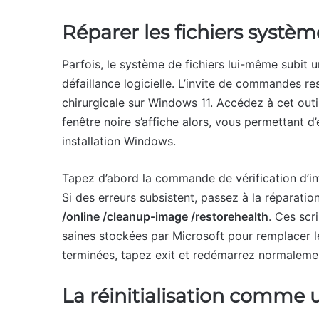
Réparer les fichiers systè
Parfois, le système de fichiers lui-même subit u
défaillance logicielle. L’invite de commandes res
chirurgicale sur Windows 11. Accédez à cet out
fenêtre noire s’affiche alors, vous permettant 
installation Windows.
Tapez d’abord la commande de vérification d’in
Si des erreurs subsistent, passez à la réparat
/online /cleanup-image /restorehealth
. Ces scr
saines stockées par Microsoft pour remplacer l
terminées, tapez exit et redémarrez normaleme
La réinitialisation comme 