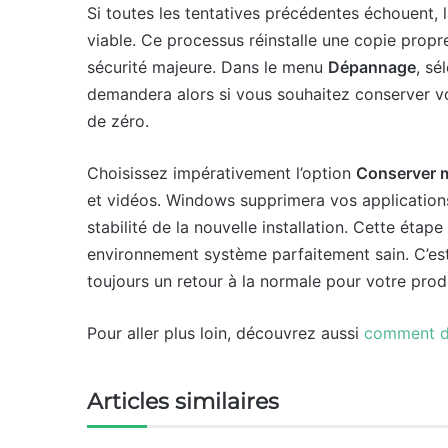
Si toutes les tentatives précédentes échouent, la
viable. Ce processus réinstalle une copie prop
sécurité majeure. Dans le menu
Dépannage
, sé
demandera alors si vous souhaitez conserver vo
de zéro.
Choisissez impérativement l’option
Conserver m
et vidéos. Windows supprimera vos applications
stabilité de la nouvelle installation. Cette éta
environnement système parfaitement sain. C’est
toujours un retour à la normale pour votre prod
Pour aller plus loin, découvrez aussi
comment dé
Articles similaires