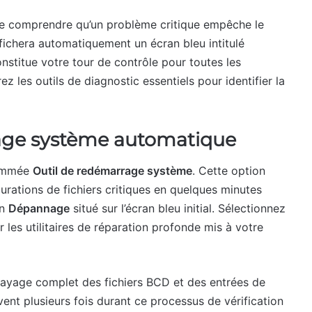
ire comprendre qu’un problème critique empêche le
ffichera automatiquement un écran bleu intitulé
onstitue votre tour de contrôle pour toutes les
z les outils de diagnostic essentiels pour identifier la
rrage système automatique
nommée
Outil de redémarrage système
. Cette option
urations de fichiers critiques en quelques minutes
on
Dépannage
situé sur l’écran bleu initial. Sélectionnez
 les utilitaires de réparation profonde mis à votre
balayage complet des fichiers BCD et des entrées de
uvent plusieurs fois durant ce processus de vérification