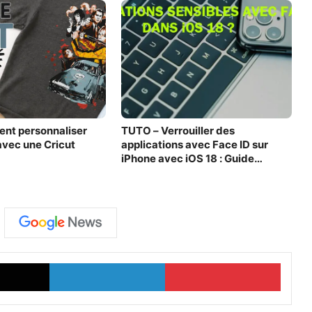
ent personnaliser
TUTO – Verrouiller des
 avec une Cricut
applications avec Face ID sur
iPhone avec iOS 18 : Guide
complet
X
Linkedin
Pinter