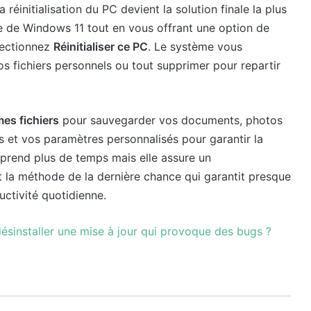
 réinitialisation du PC devient la solution finale la plus
re de Windows 11 tout en vous offrant une option de
lectionnez
Réinitialiser ce PC
. Le système vous
s fichiers personnels ou tout supprimer pour repartir
es fichiers
pour sauvegarder vos documents, photos
 et vos paramètres personnalisés pour garantir la
pe prend plus de temps mais elle assure un
 la méthode de la dernière chance qui garantit presque
uctivité quotidienne.
sinstaller une mise à jour qui provoque des bugs ?