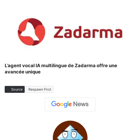
L’agent vocal IA multilingue de Zadarma offre une
avancée unique
Source
Respawn First