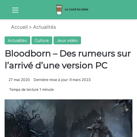
Menu
Sw
Accueil
>
Actualités
Actualités
Culture
Jeux vidéo
Bloodborn – Des rumeurs sur
l’arrivé d’une version PC
27 mai 2020
Dernière mise à jour: 9 mars 2023
Temps de lecture 1 minute