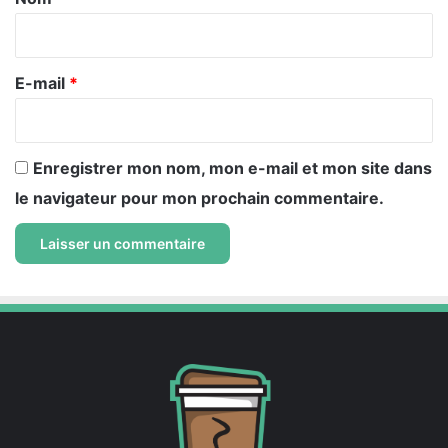
i
r
e
E-mail
*
*
Enregistrer mon nom, mon e-mail et mon site dans
le navigateur pour mon prochain commentaire.