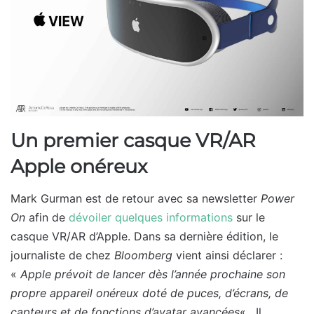
Un premier casque VR/AR
Apple onéreux
Mark Gurman est de retour avec sa newsletter
Power
On
afin de
dévoiler quelques informations
sur le
casque VR/AR d’Apple. Dans sa dernière édition, le
journaliste de chez
Bloomberg
vient ainsi déclarer :
«
Apple prévoit de lancer dès l’année prochaine son
propre appareil onéreux doté de puces, d’écrans, de
capteurs et de fonctions d’avatar avancées
« . Il