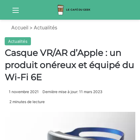
Menu
Sw
Accueil
>
Actualités
Actualités
Casque VR/AR d’Apple : un
produit onéreux et équipé du
Wi-Fi 6E
1 novembre 2021
Dernière mise à jour: 11 mars 2023
2 minutes de lecture