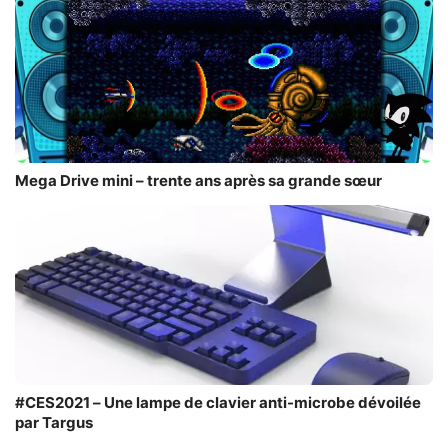
Mega Drive mini – trente ans après sa grande sœur
#CES2021 – Une lampe de clavier anti-microbe dévoilée
par Targus