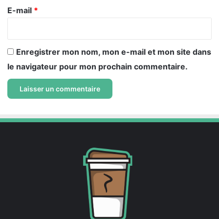
e
E-mail
*
*
Enregistrer mon nom, mon e-mail et mon site dans
le navigateur pour mon prochain commentaire.