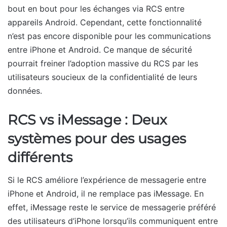
bout en bout pour les échanges via RCS entre
appareils Android. Cependant, cette fonctionnalité
n’est pas encore disponible pour les communications
entre iPhone et Android. Ce manque de sécurité
pourrait freiner l’adoption massive du RCS par les
utilisateurs soucieux de la confidentialité de leurs
données.
RCS vs iMessage : Deux
systèmes pour des usages
différents
Si le RCS améliore l’expérience de messagerie entre
iPhone et Android, il ne remplace pas iMessage. En
effet, iMessage reste le service de messagerie préféré
des utilisateurs d’iPhone lorsqu’ils communiquent entre