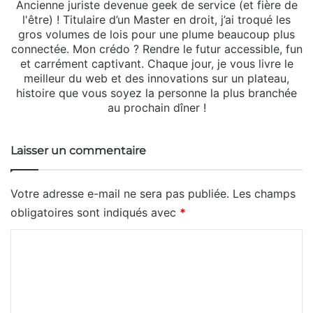
Ancienne juriste devenue geek de service (et fière de
l'être) ! Titulaire d’un Master en droit, j’ai troqué les
gros volumes de lois pour une plume beaucoup plus
connectée. Mon crédo ? Rendre le futur accessible, fun
et carrément captivant. Chaque jour, je vous livre le
meilleur du web et des innovations sur un plateau,
histoire que vous soyez la personne la plus branchée
au prochain dîner !
Laisser un commentaire
Votre adresse e-mail ne sera pas publiée.
Les champs
obligatoires sont indiqués avec
*
C
o
m
m