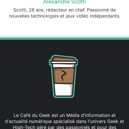
Alexandre Scotti
Scotti, 26 ans, rédacteur en chef. Passionné de
nouvelles technologies et jeux vidéo indépendants.
X
Linkedin
Le Café du Geek est un Média d'information et
d'actualité numérique spécialisé dans l'univers Geek et
High-Tech géré par des passionnés et pour des