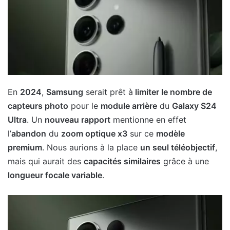
En
2024
,
Samsung
serait prêt à
limiter le nombre de
capteurs photo
pour le
module arrière
du
Galaxy S24
Ultra
. Un
nouveau rapport
mentionne en effet
l’
abandon
du
zoom optique x3
sur ce
modèle
premium
. Nous aurions à la place
un seul téléobjectif
,
mais qui aurait des
capacités similaires
grâce à une
longueur focale variable
.