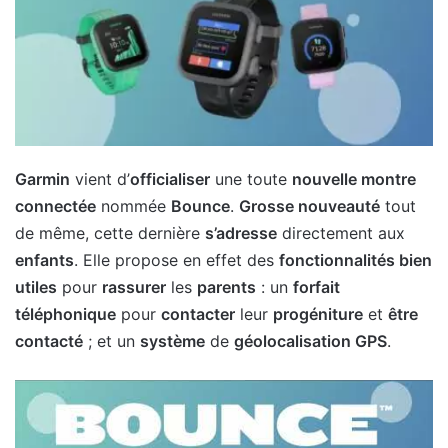
Garmin
vient d’
officialiser
une toute
nouvelle montre
connectée
nommée
Bounce
.
Grosse nouveauté
tout
de même, cette dernière
s’adresse
directement aux
enfants
. Elle propose en effet des
fonctionnalités bien
utiles
pour
rassurer
les
parents
: un
forfait
téléphonique
pour
contacter
leur
progéniture
et
être
contacté
; et un
système
de
géolocalisation GPS
.