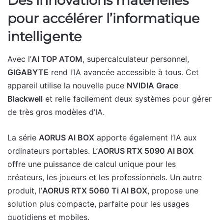
Des innovations matérielles
pour accélérer l’informatique
intelligente
Avec l’
AI TOP ATOM
, supercalculateur personnel,
GIGABYTE
rend l’IA avancée accessible à tous. Cet
appareil utilise la nouvelle puce
NVIDIA Grace
Blackwell
et relie facilement deux systèmes pour gérer
de très gros modèles d’IA.
La série
AORUS AI BOX
apporte également l’IA aux
ordinateurs portables. L’
AORUS RTX 5090 AI BOX
offre une puissance de calcul unique pour les
créateurs, les joueurs et les professionnels. Un autre
produit, l’
AORUS RTX 5060 Ti AI BOX
, propose une
solution plus compacte, parfaite pour les usages
quotidiens et mobiles.