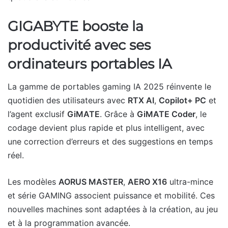
GIGABYTE booste la
productivité avec ses
ordinateurs portables IA
La gamme de portables gaming IA 2025 réinvente le
quotidien des utilisateurs avec
RTX AI
,
Copilot+ PC
et
l’agent exclusif
GiMATE
. Grâce à
GiMATE Coder
, le
codage devient plus rapide et plus intelligent, avec
une correction d’erreurs et des suggestions en temps
réel.
Les modèles
AORUS MASTER
,
AERO X16
ultra-mince
et série GAMING associent puissance et mobilité. Ces
nouvelles machines sont adaptées à la création, au jeu
et à la programmation avancée.