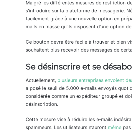
Malgré les différentes mesures de restriction 
s’introduire sur la plateforme de messagerie. Né
facilement grâce à une nouvelle option en prép
mails en masse qu’ils disposent d’une option de
Ce bouton devra être facile à trouver et bien vis
souhaitent plus recevoir des messages de certa
Se désinscrire et se désabo
Actuellement,
plusieurs entreprises envoient d
a posé le seuil de 5.000 e-mails envoyés quotidi
considérée comme un expéditeur groupé et doit
désinscription.
Cette mesure vise à réduire les e-mails indésira
spammeurs. Les utilisateurs n’auront
même
pas à