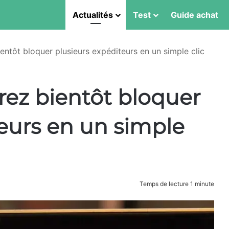
Actualités
Test
Guide achat
entôt bloquer plusieurs expéditeurs en un simple clic
rez bientôt bloquer
eurs en un simple
Temps de lecture 1 minute