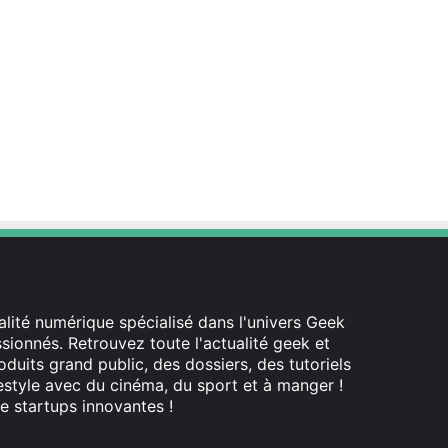
lité numérique spécialisé dans l'univers Geek
ionnés. Retrouvez toute l'actualité geek et
oduits grand public, des dossiers, des tutoriels
festyle avec du cinéma, du sport et à manger !
e startups innovantes !