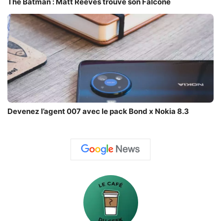
The Batman : Matt Reeves trouve son Falcone
Devenez l’agent 007 avec le pack Bond x Nokia 8.3