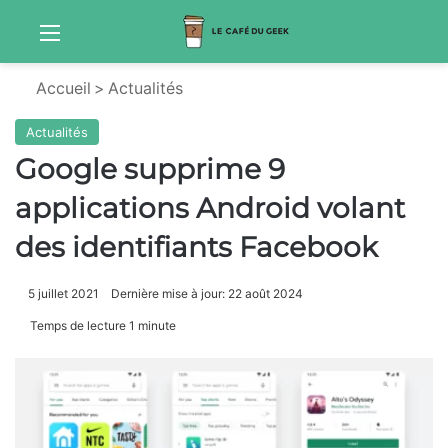
Menu
Sw
Accueil
>
Actualités
Actualités
Google supprime 9
applications Android volant
des identifiants Facebook
5 juillet 2021
Dernière mise à jour: 22 août 2024
Temps de lecture 1 minute