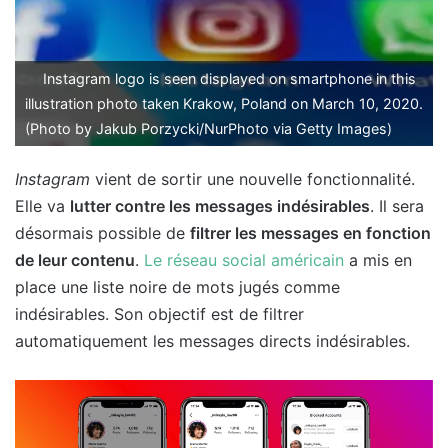
Instagram logo is seen displayed on smartphone in this
illustration photo taken Krakow, Poland on March 10, 2020.
(Photo by Jakub Porzycki/NurPhoto via Getty Images)
Instagram
vient de sortir une nouvelle fonctionnalité.
Elle va
lutter contre les messages indésirables
. Il sera
désormais possible de
filtrer les messages en fonction
de leur contenu
.
Le réseau social américain
a mis en
place une liste noire de mots jugés comme
indésirables. Son objectif est de filtrer
automatiquement les messages directs indésirables.